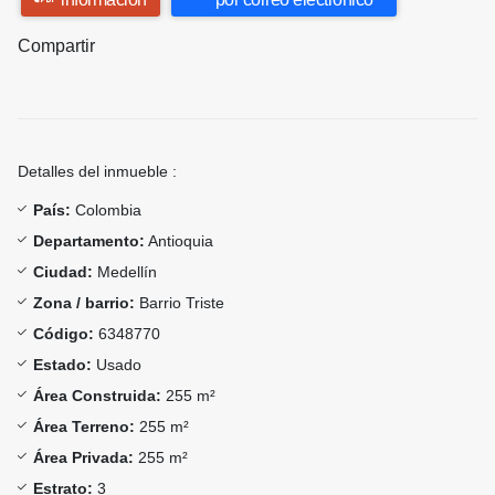
Compartir
Detalles del inmueble :
País:
Colombia
Departamento:
Antioquia
Ciudad:
Medellín
Zona / barrio:
Barrio Triste
Código:
6348770
Estado:
Usado
Área Construida:
255 m²
Área Terreno:
255 m²
Área Privada:
255 m²
Estrato:
3