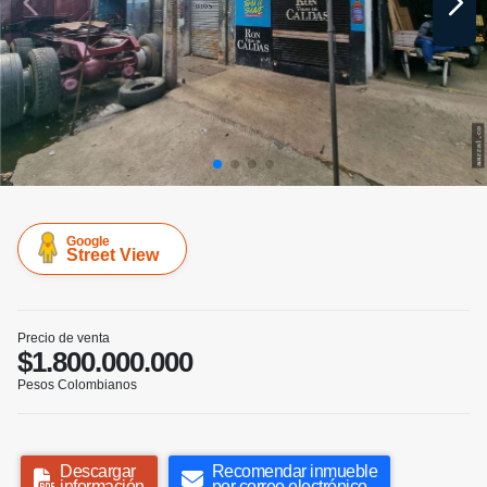
Google
Street View
Precio de venta
$1.800.000.000
Pesos Colombianos
Descargar
Recomendar inmueble
información
por correo electrónico