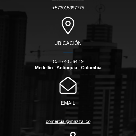
+573015397775
UBICACIÓN
Calle 40 #64 19
Medellín - Antioquia - Colombia
EMAIL
comercial@mazzal.co