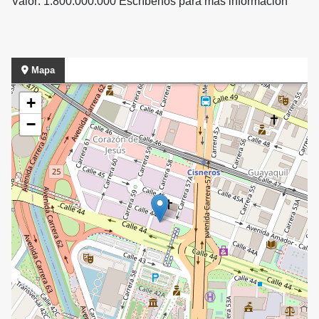
Valor: 1.800.000.000 Escríbenos para más información
Mapa
+
−