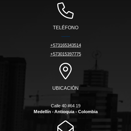
TELÉFONO
+573165343514
+573015397775
UBICACIÓN
Calle 40 #64 19
Medellín - Antioquia - Colombia