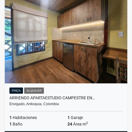
FINCA
ALQUILER
ARRIENDO APARTAESTUDIO CAMPESTRE EN…
Envigado, Antioquia, Colombia
1
Habitaciones
1
Garaje
2
1
Baño
24
Área m