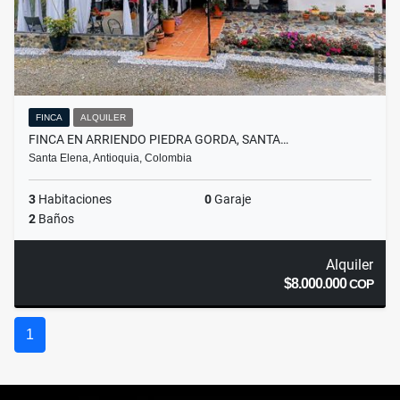
FINCA
ALQUILER
FINCA EN ARRIENDO PIEDRA GORDA, SANTA…
Santa Elena, Antioquia, Colombia
3
Habitaciones
0
Garaje
2
Baños
Alquiler
$8.000.000
COP
1