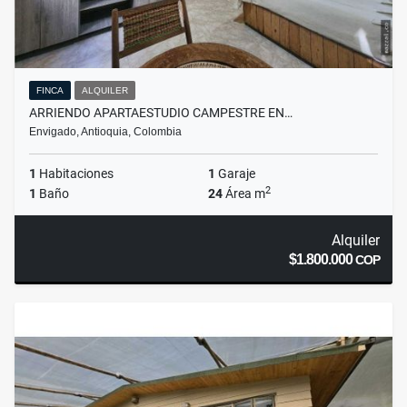
FINCA
ALQUILER
ARRIENDO APARTAESTUDIO CAMPESTRE EN…
Envigado, Antioquia, Colombia
1
Habitaciones
1
Garaje
2
1
Baño
24
Área m
Alquiler
$1.800.000
COP