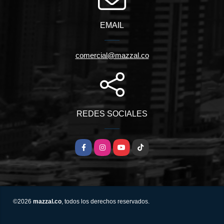
EMAIL
comercial@mazzal.co
REDES SOCIALES
Facebook
Instagram
YouTube
TikTok
©2026
mazzal.co
, todos los derechos reservados.