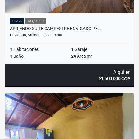
FINCA
ALQUILER
ARRIENDO SUITE CAMPESTRE ENVIGADO PE…
Envigado, Antioquia, Colombia
1
Habitaciones
1
Garaje
2
1
Baño
24
Área m
Alquiler
$1.500.000
COP