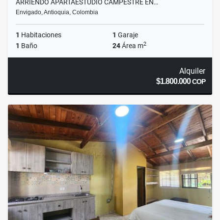
ARRIENDO APARTAESTUDIO CAMPESTRE EN…
Envigado, Antioquia, Colombia
1
Habitaciones
1
Garaje
2
1
Baño
24
Área m
Alquiler
$1.800.000
COP