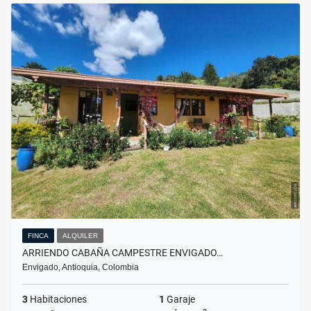
FINCA
ALQUILER
ARRIENDO CABAÑA CAMPESTRE ENVIGADO…
Envigado, Antioquia, Colombia
3
Habitaciones
1
Garaje