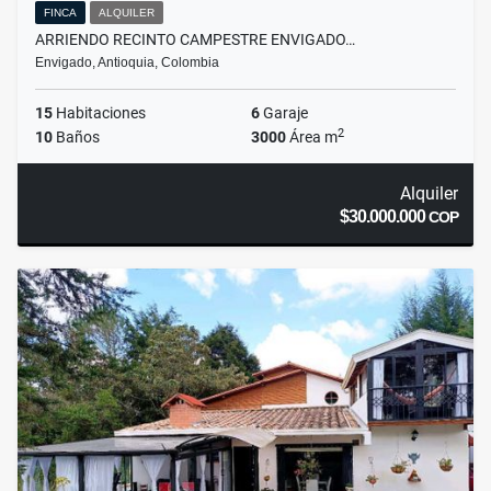
FINCA
ALQUILER
ARRIENDO RECINTO CAMPESTRE ENVIGADO…
Envigado, Antioquia, Colombia
15
Habitaciones
6
Garaje
2
10
Baños
3000
Área m
Alquiler
$30.000.000
COP