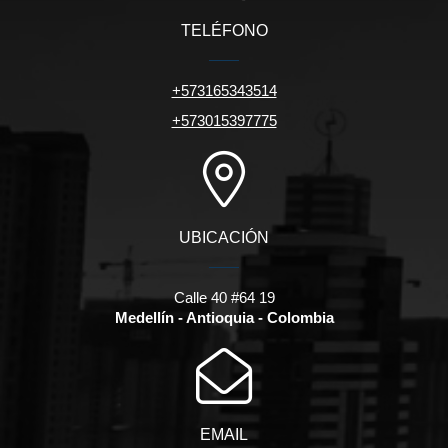
TELÉFONO
+573165343514
+573015397775
UBICACIÓN
Calle 40 #64 19
Medellín - Antioquia - Colombia
EMAIL