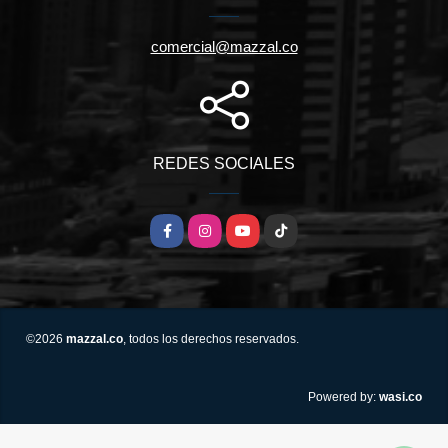
comercial@mazzal.co
REDES SOCIALES
Facebook
Instagram
YouTube
TikTok
©2026
mazzal.co
, todos los derechos reservados.
wasi.co
Powered by: