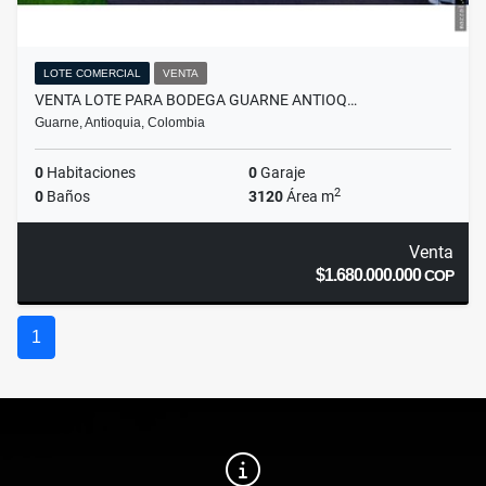
LOTE COMERCIAL
VENTA
VENTA LOTE PARA BODEGA GUARNE ANTIOQ…
Guarne, Antioquia, Colombia
0
Habitaciones
0
Garaje
2
0
Baños
3120
Área m
Venta
$1.680.000.000
COP
1