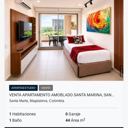
APARTAESTUDIO
VENTA
VENTA APARTAMENTO AMOBLADO SANTA MARINA, SAN…
Santa Marta, Magdalena, Colombia
1
Habitaciones
0
Garaje
2
1
Baño
44
Área m