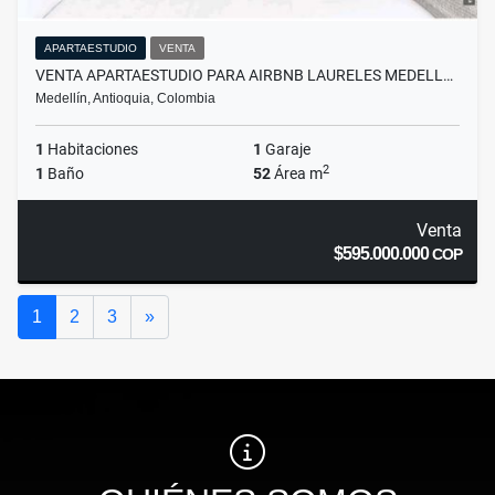
APARTAESTUDIO
VENTA
VENTA APARTAESTUDIO PARA AIRBNB LAURELES MEDELL…
Medellín, Antioquia, Colombia
1
Habitaciones
1
Garaje
2
1
Baño
52
Área m
Venta
$595.000.000
COP
Siguiente
1
2
3
»