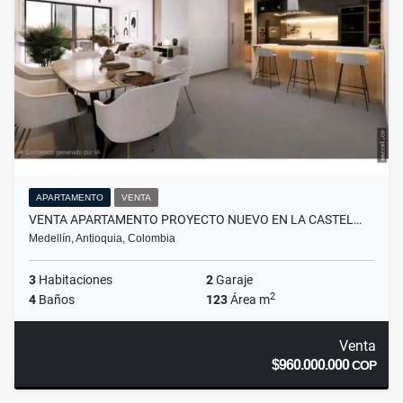
APARTAMENTO
VENTA
VENTA APARTAMENTO PROYECTO NUEVO EN LA CASTEL…
Medellín, Antioquia, Colombia
3
Habitaciones
2
Garaje
2
4
Baños
123
Área m
Venta
$960.000.000
COP