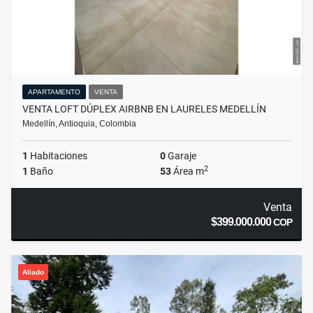
APARTAMENTO
VENTA
VENTA LOFT DÚPLEX AIRBNB EN LAURELES MEDELLÍN
Medellín, Antioquia, Colombia
1
Habitaciones
0
Garaje
2
1
Baño
53
Área m
Venta
$399.000.000
COP
Aliado