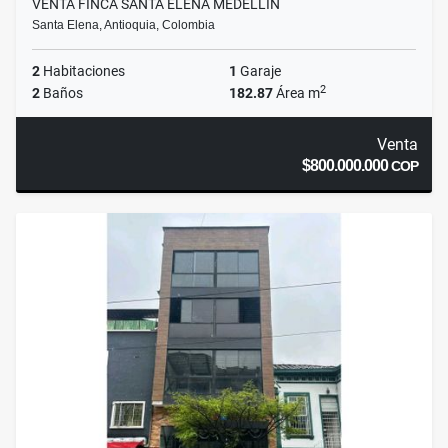
VENTA FINCA SANTA ELENA MEDELLÍN
Santa Elena, Antioquia, Colombia
2
Habitaciones
1
Garaje
2
2
Baños
182.87
Área m
Venta
$800.000.000
COP