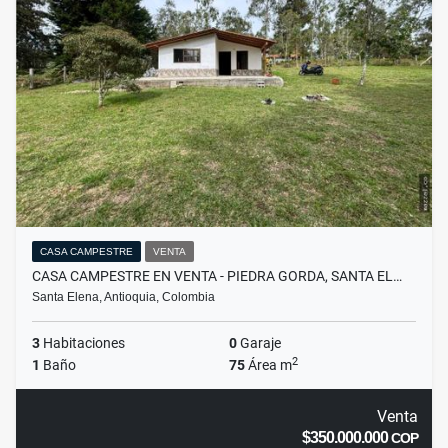
CASA CAMPESTRE
VENTA
CASA CAMPESTRE EN VENTA - PIEDRA GORDA, SANTA EL…
Santa Elena, Antioquia, Colombia
3
Habitaciones
0
Garaje
2
1
Baño
75
Área m
Venta
$350.000.000
COP