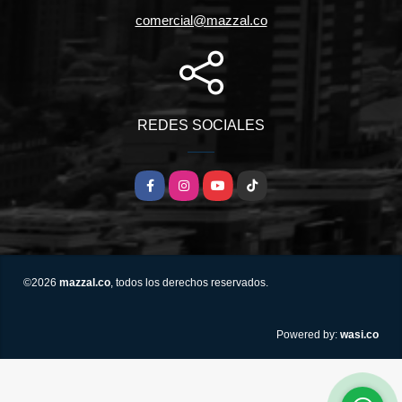
comercial@mazzal.co
REDES SOCIALES
Facebook
Instagram
YouTube
TikTok
©2026
mazzal.co
, todos los derechos reservados.
wasi.co
Powered by: