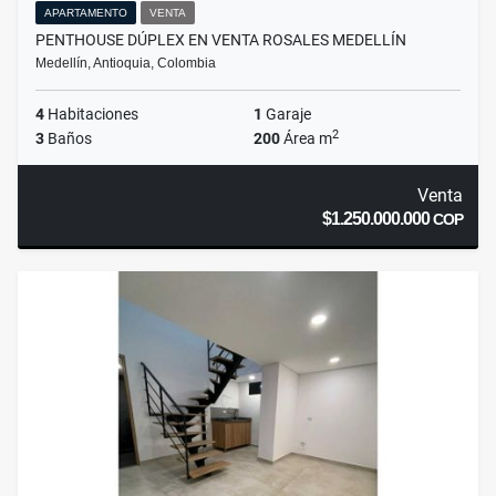
APARTAMENTO
VENTA
PENTHOUSE DÚPLEX EN VENTA ROSALES MEDELLÍN
Medellín, Antioquia, Colombia
4
Habitaciones
1
Garaje
2
3
Baños
200
Área m
Venta
$1.250.000.000
COP