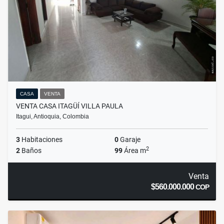
CASA
VENTA
VENTA CASA ITAGÜÍ VILLA PAULA
Itagui, Antioquia, Colombia
3
Habitaciones
0
Garaje
2
2
Baños
99
Área m
Venta
$560.000.000
COP