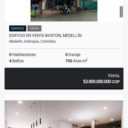
EDIFICIO
VENTA
EDIFICIO EN VENTA BOSTON, MEDELLÍN
Medellín, Antioquia, Colombia
0
Habitaciones
0
Garaje
2
4
Baños
750
Área m
Venta
$3.900.000.000
COP