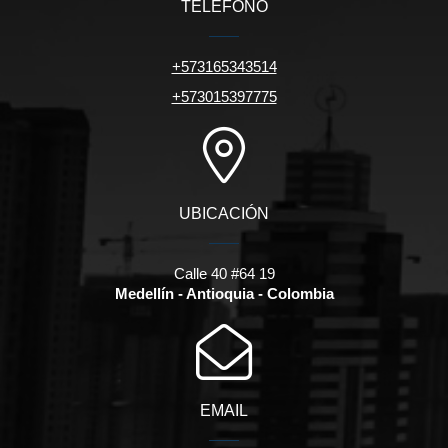
TELÉFONO
+573165343514
+573015397775
UBICACIÓN
Calle 40 #64 19
Medellín - Antioquia - Colombia
EMAIL