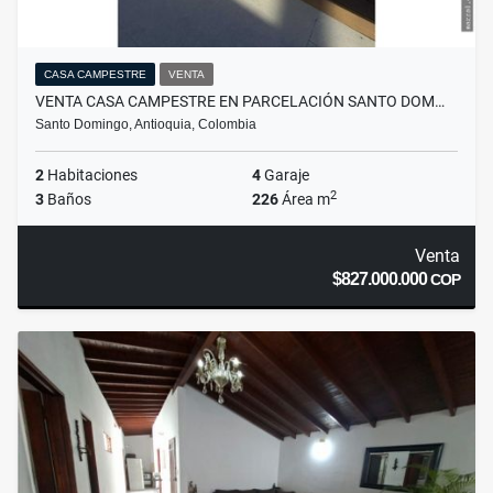
CASA CAMPESTRE
VENTA
VENTA CASA CAMPESTRE EN PARCELACIÓN SANTO DOM…
Santo Domingo, Antioquia, Colombia
2
Habitaciones
4
Garaje
2
3
Baños
226
Área m
Venta
$827.000.000
COP