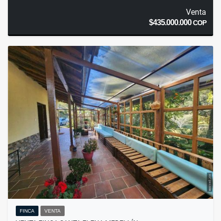
Venta
$435.000.000
COP
FINCA
VENTA