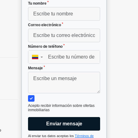
*
Tu nombre
*
Correo electrónico
*
Número de teléfono
▼
*
Mensaje
Acepto recibir información sobre ofertas
inmobiliarias
Enviar mensaje
o
Al enviar tus datos aceptas los
Términos de