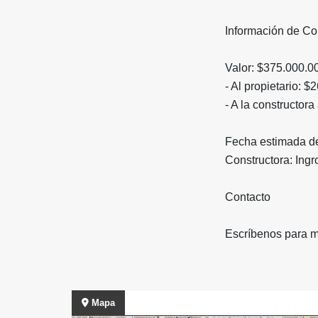
Información de C
Valor: $375.000.
- Al propietario: 
- A la constructora
Fecha estimada de
Constructora: Ingr
Contacto
Escríbenos para m
Mapa