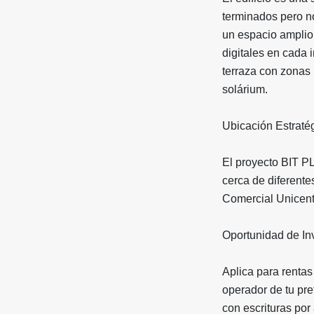
terminados pero n
un espacio amplio,
digitales en cada 
terraza con zonas 
solárium.
Ubicación Estraté
El proyecto BIT P
cerca de diferente
Comercial Unicent
Oportunidad de In
Aplica para rentas
operador de tu pref
con escrituras por