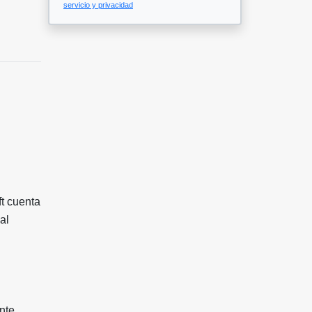
servicio y privacidad
ft cuenta
al
nte