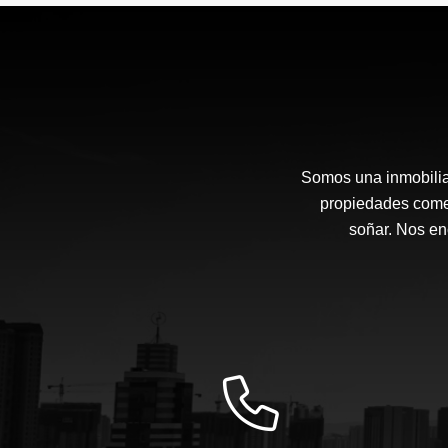
Somos una inmobiliar
propiedades comer
soñar. Nos en