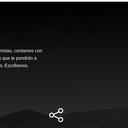
onistas, contamos con
s que te pondrán a
s. Escríbenos.