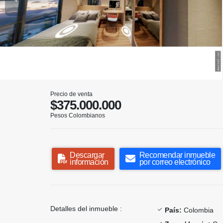
Precio de venta
$375.000.000
Pesos Colombianos
Descargar
Recomendar inmueble
información
por correo electrónico
Detalles del inmueble :
País:
Colombia