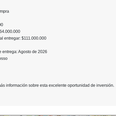
ompra
000
$264.000.000
 al entregar: $111.000.000
 entrega: Agosto de 2026
osso
ás información sobre esta excelente oportunidad de inversión.