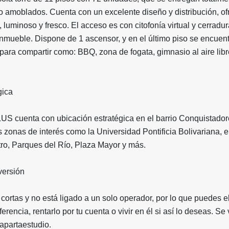
o amoblados. Cuenta con un excelente diseño y distribución, o
 luminoso y fresco. El acceso es con citofonía virtual y cerradu
inmueble. Dispone de 1 ascensor, y en el último piso se encuent
para compartir como: BBQ, zona de fogata, gimnasio al aire libr
gica
LUS cuenta con ubicación estratégica en el barrio Conquistador
s zonas de interés como la Universidad Pontificia Bolivariana, e
ro, Parques del Río, Plaza Mayor y más.
versión
 cortas y no está ligado a un solo operador, por lo que puedes el
erencia, rentarlo por tu cuenta o vivir en él si así lo deseas. S
 apartaestudio.