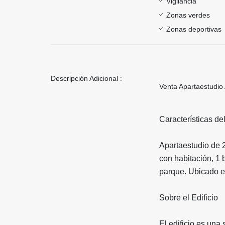
Vigilancia
Zonas verdes
Zonas deportivas
Descripción Adicional :
Venta Apartaestudio
Características de
Apartaestudio de 2
con habitación, 1 
parque. Ubicado en
Sobre el Edificio
El edificio es una