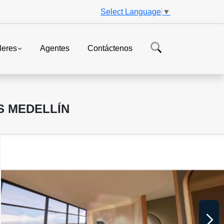
Select Language
▼
leres
Agentes
Contáctenos
S MEDELLÍN