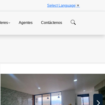
Select Language
▼
leres
Agentes
Contáctenos