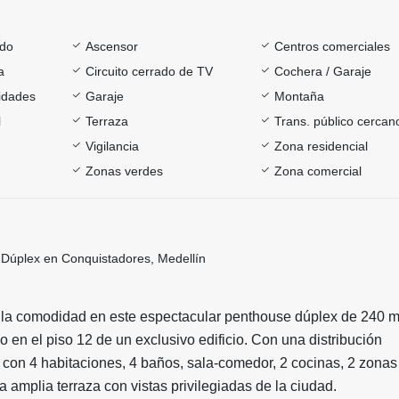
ado
Ascensor
Centros comerciales
a
Circuito cerrado de TV
Cochera / Garaje
sidades
Garaje
Montaña
l
Terraza
Trans. público cercan
Vigilancia
Zona residencial
Zonas verdes
Zona comercial
Dúplex en Conquistadores, Medellín
y la comodidad en este espectacular penthouse dúplex de 240 m
 en el piso 12 de un exclusivo edificio. Con una distribución
a con 4 habitaciones, 4 baños, sala-comedor, 2 cocinas, 2 zonas
a amplia terraza con vistas privilegiadas de la ciudad.