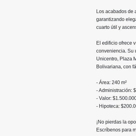
Los acabados de a
garantizando elega
cuarto útil y asce
El edificio ofrece
conveniencia. Su u
Unicentro, Plaza M
Bolivariana, con f
- Área: 240 m²
- Administración: 
- Valor: $1.500.0
- Hipoteca: $200
¡No pierdas la opo
Escríbenos para m