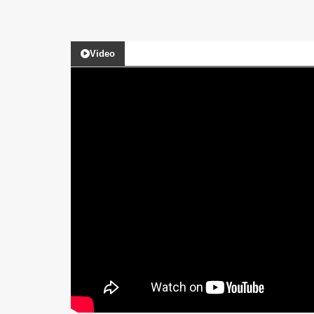
Video