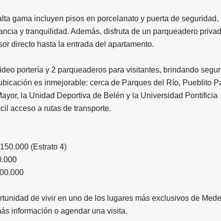
lta gama incluyen pisos en porcelanato y puerta de seguridad,
ncia y tranquilidad. Además, disfruta de un parqueadero privad
nsor directo hasta la entrada del apartamento.
 video portería y 2 parqueaderos para visitantes, brindando segu
bicación es inmejorable: cerca de Parques del Río, Pueblito P
ayor, la Unidad Deportiva de Belén y la Universidad Pontificia
ácil acceso a rutas de transporte.
$150.000 (Estrato 4)
00.000
.000.000
rtunidad de vivir en uno de los lugares más exclusivos de Medel
ás información o agendar una visita.