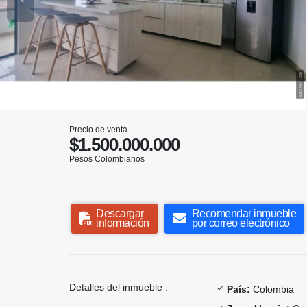
Precio de venta
$1.500.000.000
Pesos Colombianos
Descargar
Recomendar inmueble
información
por correo electrónico
Detalles del inmueble :
País:
Colombia