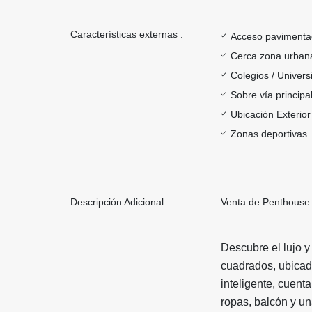
Características externas :
Acceso paviment
Cerca zona urban
Colegios / Univer
Sobre vía principa
Ubicación Exterior
Zonas deportivas
Descripción Adicional :
Venta de Penthouse 
Descubre el lujo 
cuadrados, ubicado
inteligente, cuent
ropas, balcón y un