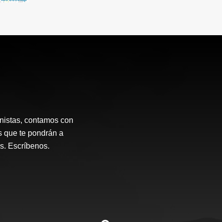
onistas, contamos con
s que te pondrán a
s. Escríbenos.