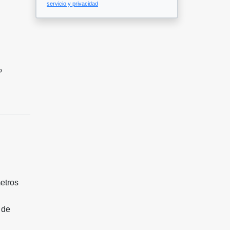
servicio y privacidad
o
etros
 de