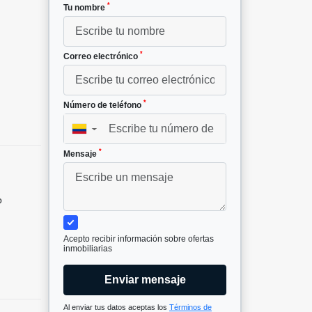
*
Tu nombre
²
*
Correo electrónico
*
Número de teléfono
▼
*
Mensaje
o
Acepto recibir información sobre ofertas
inmobiliarias
Enviar mensaje
Al enviar tus datos aceptas los
Términos de