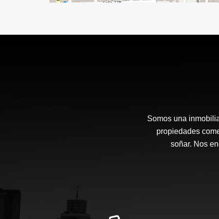
Somos una inmobiliar
propiedades comer
soñar. Nos en