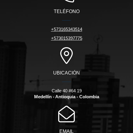
TELÉFONO
+573165343514
+573015397775
UBICACIÓN
Calle 40 #64 19
Medellín - Antioquia - Colombia
EMAIL