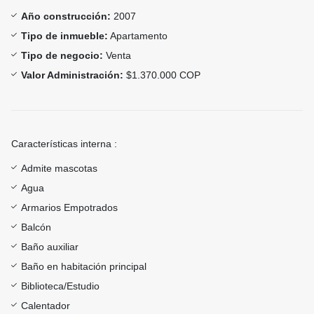
Año construcción:
2007
Tipo de inmueble:
Apartamento
Tipo de negocio:
Venta
Valor Administración:
$1.370.000 COP
Características interna :
Admite mascotas
Agua
Armarios Empotrados
Balcón
Baño auxiliar
Baño en habitación principal
Biblioteca/Estudio
Calentador