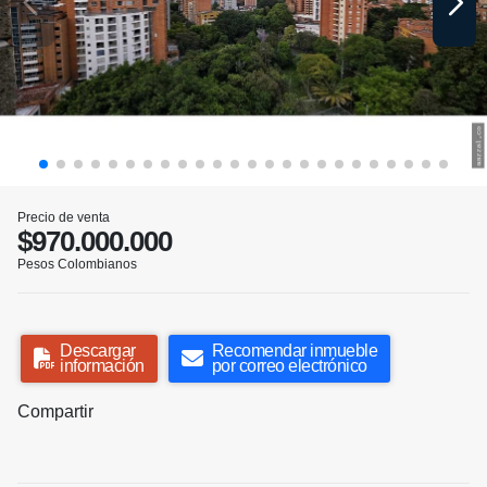
Precio de venta
$970.000.000
Pesos Colombianos
Descargar
Recomendar inmueble
información
por correo electrónico
Compartir