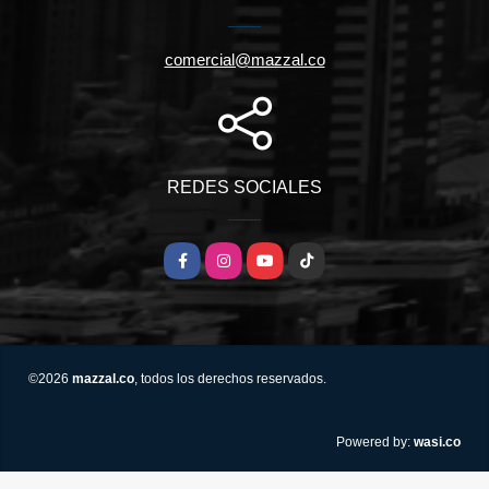
comercial@mazzal.co
REDES SOCIALES
Facebook
Instagram
YouTube
TikTok
©2026
mazzal.co
, todos los derechos reservados.
wasi.co
Powered by: