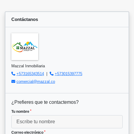
Contáctanos
Mazzal Inmobiliaria
+573165343514
|
+573015397775
comercial@mazzal.co
¿Prefieres que te contactemos?
*
Tu nombre
*
Correo electrónico