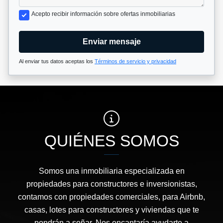
Acepto recibir información sobre ofertas inmobiliarias
Enviar mensaje
Al enviar tus datos aceptas los
Términos de servicio y privacidad
QUIÉNES SOMOS
Somos una inmobiliaria especializada en
propiedades para constructores e inversionistas,
contamos con propiedades comerciales, para Airbnb,
casas, lotes para constructores y viviendas que te
pondrán a soñar. Nos encantaría ayudarte a