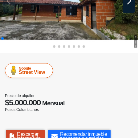
Google
Street View
Precio de alquiler
$5.000.000
Mensual
Pesos Colombianos
Descargar
Recomendar inmueble