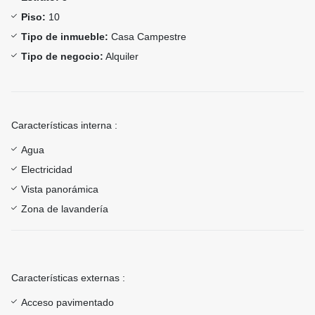
Piso:
10
Tipo de inmueble:
Casa Campestre
Tipo de negocio:
Alquiler
Características interna :
Agua
Electricidad
Vista panorámica
Zona de lavandería
Características externas :
Acceso pavimentado