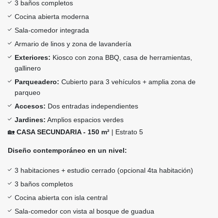
3 baños completos
Cocina abierta moderna
Sala-comedor integrada
Armario de linos y zona de lavandería
Exteriores:
Kiosco con zona BBQ, casa de herramientas,
gallinero
Parqueadero:
Cubierto para 3 vehículos + amplia zona de
parqueo
Accesos:
Dos entradas independientes
Jardines:
Amplios espacios verdes
🏡
CASA SECUNDARIA - 150 m²
| Estrato 5
Diseño contemporáneo en un nivel:
3 habitaciones + estudio cerrado (opcional 4ta habitación)
3 baños completos
Cocina abierta con isla central
Sala-comedor con vista al bosque de guadua