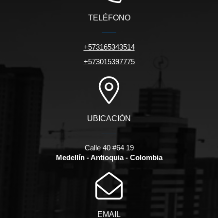
TELÉFONO
+573165343514
+573015397775
UBICACIÓN
Calle 40 #64 19
Medellín - Antioquia - Colombia
EMAIL