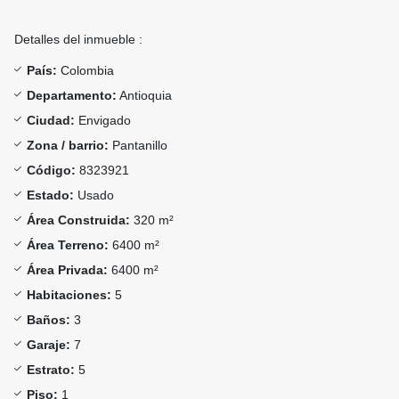
Detalles del inmueble :
País:
Colombia
Departamento:
Antioquia
Ciudad:
Envigado
Zona / barrio:
Pantanillo
Código:
8323921
Estado:
Usado
Área Construida:
320 m²
Área Terreno:
6400 m²
Área Privada:
6400 m²
Habitaciones:
5
Baños:
3
Garaje:
7
Estrato:
5
Piso:
1