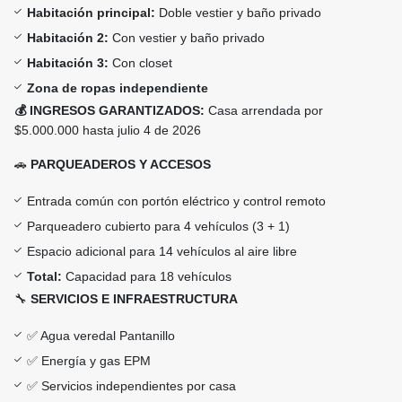
Habitación principal:
Doble vestier y baño privado
Habitación 2:
Con vestier y baño privado
Habitación 3:
Con closet
Zona de ropas independiente
💰 INGRESOS GARANTIZADOS:
Casa arrendada por
$5.000.000 hasta julio 4 de 2026
🚗
PARQUEADEROS Y ACCESOS
Entrada común con portón eléctrico y control remoto
Parqueadero cubierto para 4 vehículos (3 + 1)
Espacio adicional para 14 vehículos al aire libre
Total:
Capacidad para 18 vehículos
🔧
SERVICIOS E INFRAESTRUCTURA
✅ Agua veredal Pantanillo
✅ Energía y gas EPM
✅ Servicios independientes por casa