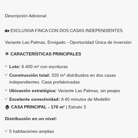
Descripción Adicional :
🏡 EXCLUSIVA FINCA CON DOS CASAS INDEPENDIENTES
Variante Las Palmas, Envigado - Oportunidad Única de Inversión
🌟
CARACTERÍSTICAS PRINCIPALES
Lote:
6.400 m² con escrituras
Construcción total:
320 m² distribuidos en dos casas
independientes. Casa prefabricadas
Ubicación estratégica:
Variante Las Palmas, sin peajes
Excelente conectividad:
A 40 minutos de Medellín
🏠
CASA PRINCIPAL - 170 m²
| Estrato 3
Distribución en un nivel:
5 habitaciones amplias