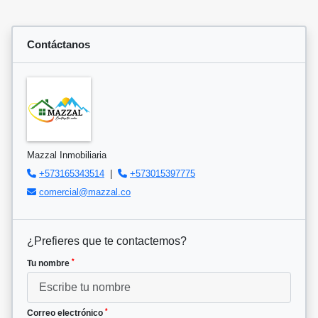
Contáctanos
Mazzal Inmobiliaria
+573165343514
|
+573015397775
comercial@mazzal.co
¿Prefieres que te contactemos?
*
Tu nombre
*
Correo electrónico