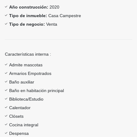
Año construcción:
2020
Tipo de inmueble:
Casa Campestre
Tipo de negocio:
Venta
Características interna :
Admite mascotas
Armarios Empotrados
Baño auxiliar
Baño en habitación principal
Biblioteca/Estudio
Calentador
Clósets
Cocina integral
Despensa