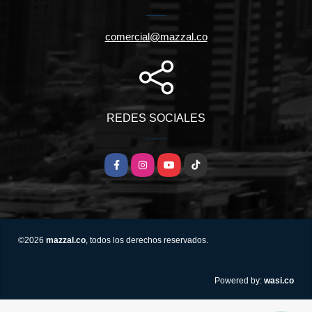
comercial@mazzal.co
REDES SOCIALES
Facebook
Instagram
YouTube
TikTok
©2026
mazzal.co
, todos los derechos reservados.
wasi.co
Powered by: