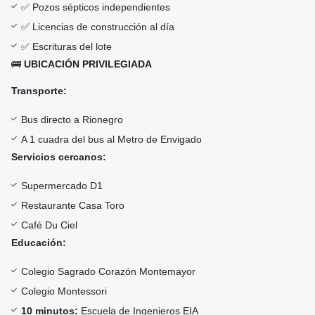
✅ Pozos sépticos independientes
✅ Licencias de construcción al día
✅ Escrituras del lote
🚌
UBICACIÓN PRIVILEGIADA
Transporte:
Bus directo a Rionegro
A 1 cuadra del bus al Metro de Envigado
Servicios cercanos:
Supermercado D1
Restaurante Casa Toro
Café Du Ciel
Educación:
Colegio Sagrado Corazón Montemayor
Colegio Montessori
10 minutos:
Escuela de Ingenieros EIA