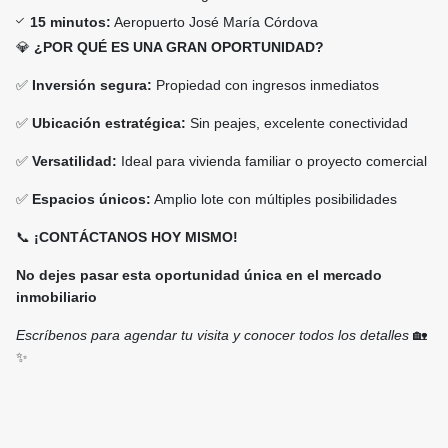
15 minutos:
Aeropuerto José María Córdova
💎
¿POR QUÉ ES UNA GRAN OPORTUNIDAD?
✅
Inversión segura:
Propiedad con ingresos inmediatos
✅
Ubicación estratégica:
Sin peajes, excelente conectividad
✅
Versatilidad:
Ideal para vivienda familiar o proyecto comercial
✅
Espacios únicos:
Amplio lote con múltiples posibilidades
📞
¡CONTÁCTANOS HOY MISMO!
No dejes pasar esta oportunidad única en el mercado
inmobiliario
Escríbenos para agendar tu visita y conocer todos los detalles
🏡
✨