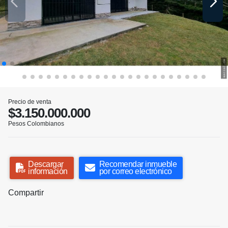
Precio de venta
$3.150.000.000
Pesos Colombianos
Descargar
Recomendar inmueble
información
por correo electrónico
Compartir