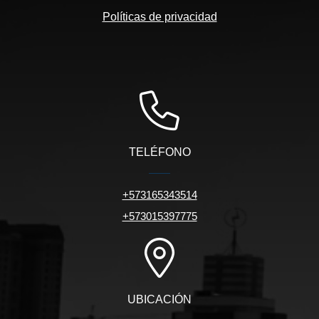
Políticas de privacidad
TELÉFONO
+573165343514
+573015397775
UBICACIÓN