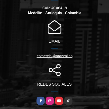
Calle 40 #64 19
Medellín - Antioquia - Colombia
EMAIL
comercial@mazzal.co
REDES SOCIALES
Facebook
Instagram
YouTube
TikTok