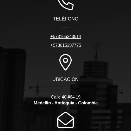
TELÉFONO
+573165343514
+573015397775
UBICACIÓN
Calle 40 #64 19
Medellín - Antioquia - Colombia