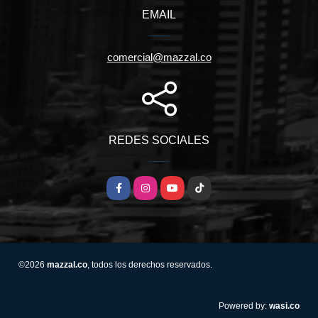
EMAIL
comercial@mazzal.co
REDES SOCIALES
Facebook
Instagram
YouTube
TikTok
©2026
mazzal.co
, todos los derechos reservados.
wasi.co
Powered by: