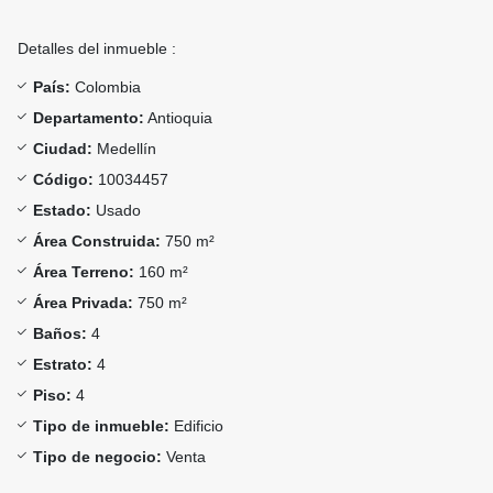
Detalles del inmueble :
País:
Colombia
Departamento:
Antioquia
Ciudad:
Medellín
Código:
10034457
Estado:
Usado
Área Construida:
750 m²
Área Terreno:
160 m²
Área Privada:
750 m²
Baños:
4
Estrato:
4
Piso:
4
Tipo de inmueble:
Edificio
Tipo de negocio:
Venta