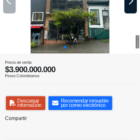
Precio de venta
$3.900.000.000
Pesos Colombianos
Descargar
Recomendar inmueble
información
por correo electrónico
Compartir