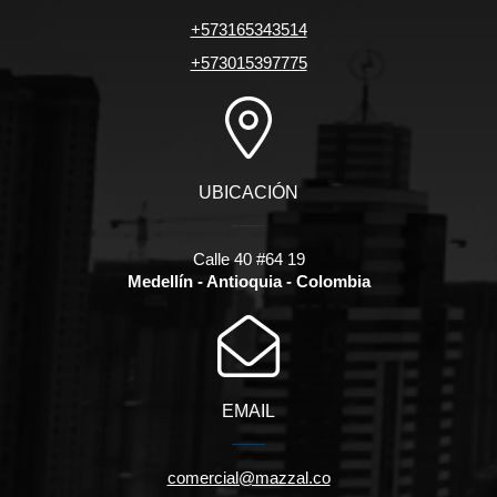
+573165343514
+573015397775
UBICACIÓN
Calle 40 #64 19
Medellín - Antioquia - Colombia
EMAIL
comercial@mazzal.co