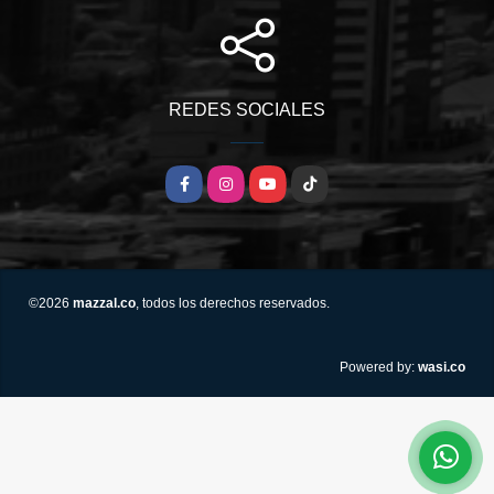
REDES SOCIALES
Facebook
Instagram
YouTube
TikTok
©2026
mazzal.co
, todos los derechos reservados.
wasi.co
Powered by: