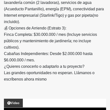
lavandería común (2 lavadoras), servicios de agua
(Acueducto Pantanillo), energía (EPM), conectividad para
Internet empresarial (Starlink/Tigo) y gas por pipeta(no
incluido).
​💰 Opciones de Arriendo (Estrato 3):
​Finca Completa: $30.000.000 / mes (Incluye servicios
públicos y mantenimiento de jardinería; no incluye
cultivos).
​Cabañas Independientes: Desde $2.000.000 hasta
$6.000.000 / mes.
​¿Quieres conocerlo o adaptarlo a tu proyecto?
Las grandes oportunidades no esperan. Llámanos o
escríbenos ahora mismo
Video