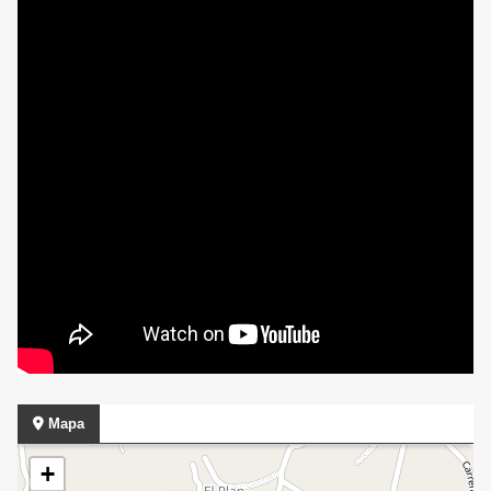
Mapa
+