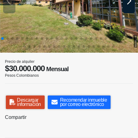
Precio de alquiler
$30.000.000
Mensual
Pesos Colombianos
Descargar
Recomendar inmueble
información
por correo electrónico
Compartir