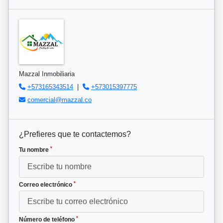
Mazzal Inmobiliaria
+573165343514
|
+573015397775
comercial@mazzal.co
¿Prefieres que te contactemos?
*
Tu nombre
*
Correo electrónico
*
Número de teléfono