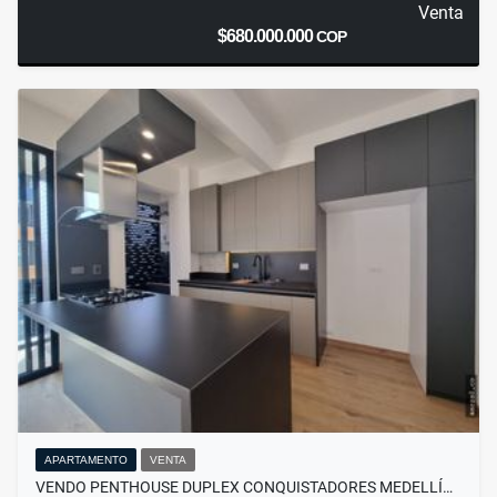
Venta
$680.000.000
COP
APARTAMENTO
VENTA
VENDO PENTHOUSE DUPLEX CONQUISTADORES MEDELLÍ…