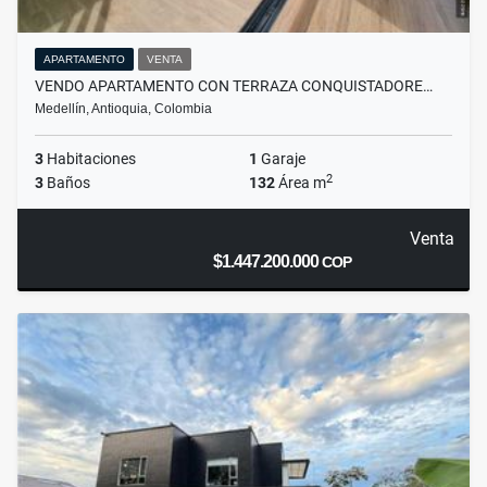
APARTAMENTO
VENTA
VENDO APARTAMENTO CON TERRAZA CONQUISTADORE…
Medellín, Antioquia, Colombia
3
Habitaciones
1
Garaje
2
3
Baños
132
Área m
Venta
$1.447.200.000
COP