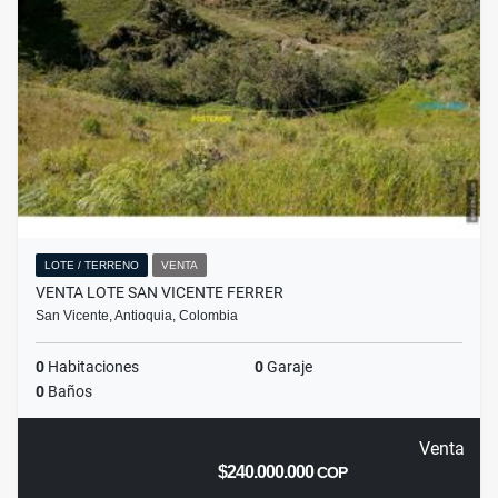
LOTE / TERRENO
VENTA
VENTA LOTE SAN VICENTE FERRER
San Vicente, Antioquia, Colombia
0
Habitaciones
0
Garaje
0
Baños
Venta
$240.000.000
COP