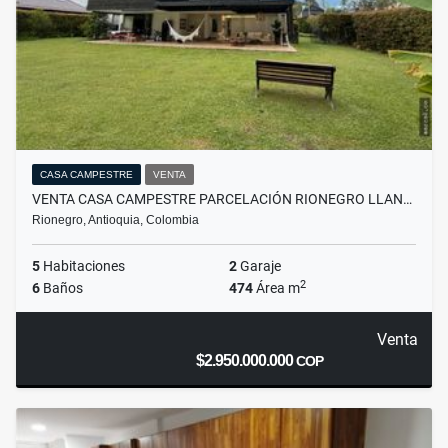
CASA CAMPESTRE
VENTA
VENTA CASA CAMPESTRE PARCELACIÓN RIONEGRO LLAN…
Rionegro, Antioquia, Colombia
5
Habitaciones
2
Garaje
2
6
Baños
474
Área m
Venta
$2.950.000.000
COP