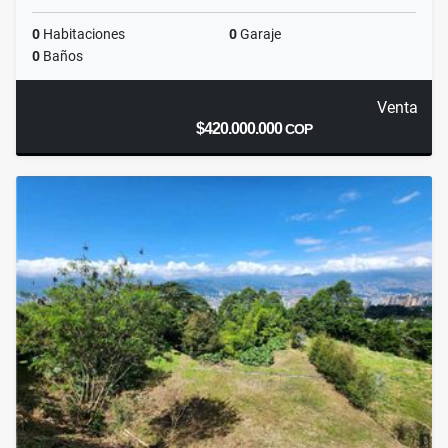
0
Habitaciones
0
Garaje
0
Baños
Venta
$420.000.000
COP