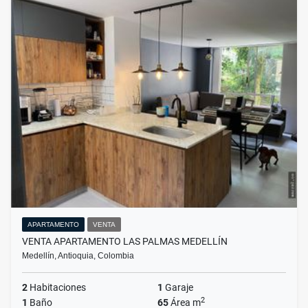
APARTAMENTO
VENTA
VENTA APARTAMENTO LAS PALMAS MEDELLÍN
Medellín, Antioquia, Colombia
2
Habitaciones
1
Garaje
2
1
Baño
65
Área m