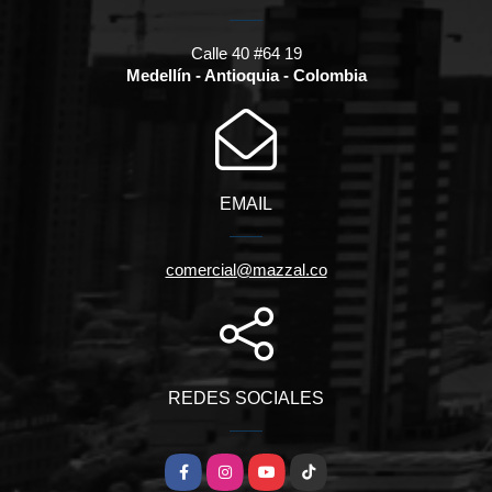
Calle 40 #64 19
Medellín - Antioquia - Colombia
EMAIL
comercial@mazzal.co
REDES SOCIALES
Facebook
Instagram
YouTube
TikTok