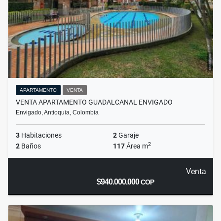
APARTAMENTO
VENTA
VENTA APARTAMENTO GUADALCANAL ENVIGADO
Envigado, Antioquia, Colombia
3
Habitaciones
2
Garaje
2
2
Baños
117
Área m
Venta
$940.000.000
COP