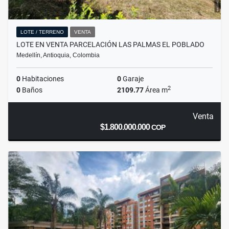
LOTE / TERRENO
VENTA
LOTE EN VENTA PARCELACIÓN LAS PALMAS EL POBLADO
Medellín, Antioquia, Colombia
0
Habitaciones
0
Garaje
2
0
Baños
2109.77
Área m
Venta
$1.800.000.000
COP