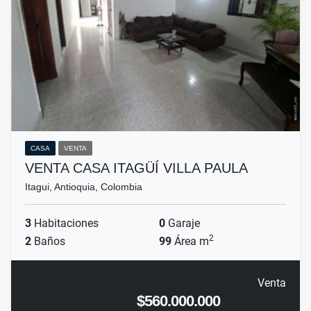
CASA
VENTA
VENTA CASA ITAGÜÍ VILLA PAULA
Itagui, Antioquia, Colombia
3
Habitaciones
0
Garaje
2
2
Baños
99
Área m
Venta
$560.000.000