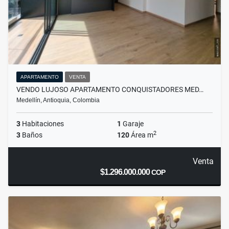
APARTAMENTO
VENTA
VENDO LUJOSO APARTAMENTO CONQUISTADORES MED…
Medellín, Antioquia, Colombia
3
Habitaciones
1
Garaje
2
3
Baños
120
Área m
Venta
$1.296.000.000
COP