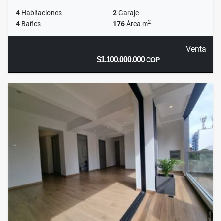
4
Habitaciones
2
Garaje
2
4
Baños
176
Área m
Venta
$1.100.000.000
COP