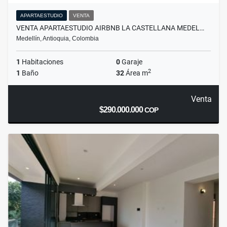
APARTAESTUDIO
VENTA
VENTA APARTAESTUDIO AIRBNB LA CASTELLANA MEDEL…
Medellín, Antioquia, Colombia
1
Habitaciones
0
Garaje
2
1
Baño
32
Área m
Venta
$290.000.000
COP