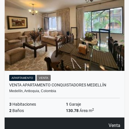
APARTAMENTO
VENTA
VENTA APARTAMENTO CONQUISTADORES MEDELLÍN
Medellín, Antioquia, Colombia
3
Habitaciones
1
Garaje
2
2
Baños
130.78
Área m
Venta