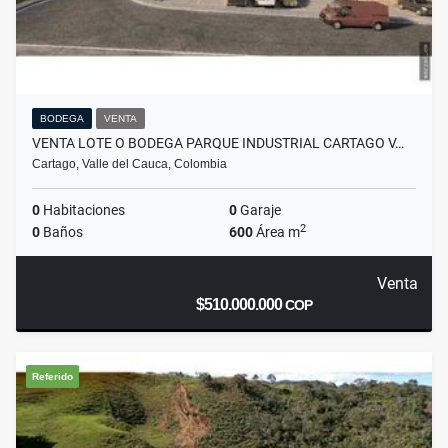
BODEGA
VENTA
VENTA LOTE O BODEGA PARQUE INDUSTRIAL CARTAGO V…
Cartago, Valle del Cauca, Colombia
0
Habitaciones
0
Garaje
2
0
Baños
600
Área m
Venta
$510.000.000
COP
Referido