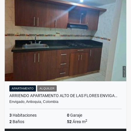
APARTAMENTO
ALQUILER
ARRIENDO APARTAMENTO ALTO DE LAS FLORES ENVIGA…
Envigado, Antioquia, Colombia
3
Habitaciones
0
Garaje
2
2
Baños
52
Área m