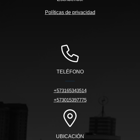
Políticas de privacidad
TELÉFONO
+573165343514
+573015397775
UBICACIÓN