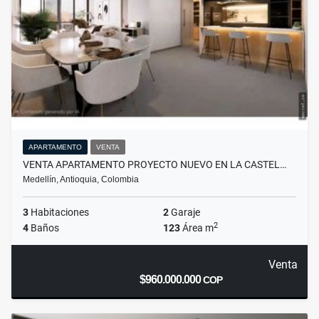
APARTAMENTO
VENTA
VENTA APARTAMENTO PROYECTO NUEVO EN LA CASTEL…
Medellín, Antioquia, Colombia
3
Habitaciones
2
Garaje
2
4
Baños
123
Área m
Venta
$960.000.000
COP