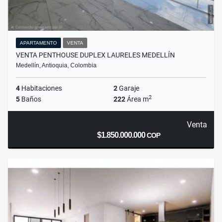
APARTAMENTO
VENTA
VENTA PENTHOUSE DUPLEX LAURELES MEDELLÍN
Medellín, Antioquia, Colombia
4
Habitaciones
2
Garaje
2
5
Baños
222
Área m
Venta
$1.850.000.000
COP