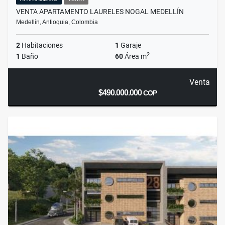
VENTA APARTAMENTO LAURELES NOGAL MEDELLÍN
Medellín, Antioquia, Colombia
2
Habitaciones
1
Garaje
2
1
Baño
60
Área m
Venta
$490.000.000
COP