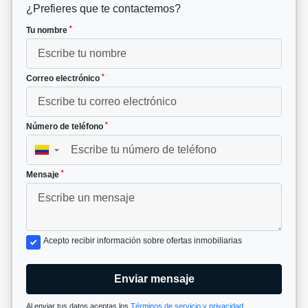
¿Prefieres que te contactemos?
*
Tu nombre
*
Correo electrónico
*
Número de teléfono
▼
*
Mensaje
Acepto recibir información sobre ofertas inmobiliarias
Enviar mensaje
Al enviar tus datos aceptas los
Términos de servicio y privacidad