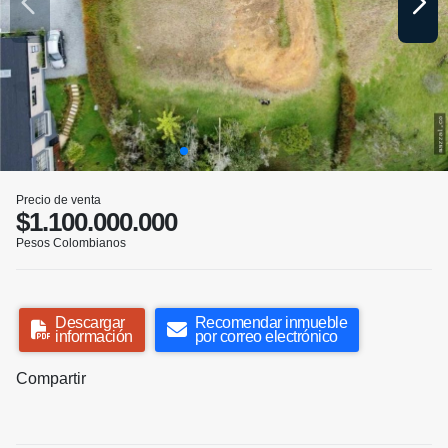
Precio de venta
$1.100.000.000
Pesos Colombianos
Descargar
Recomendar inmueble
información
por correo electrónico
Compartir