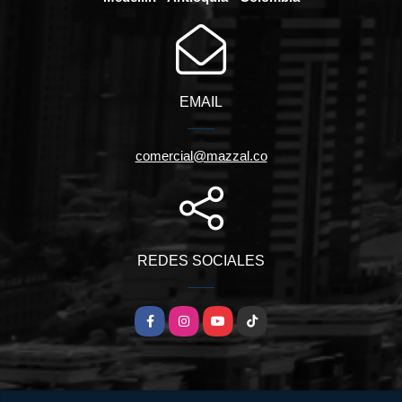
EMAIL
comercial@mazzal.co
REDES SOCIALES
Facebook
Instagram
YouTube
TikTok