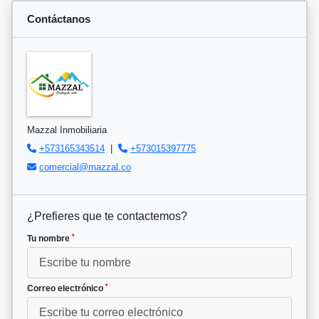
Contáctanos
Mazzal Inmobiliaria
+573165343514
|
+573015397775
comercial@mazzal.co
¿Prefieres que te contactemos?
*
Tu nombre
*
Correo electrónico