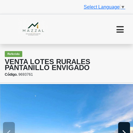
Select Language
▼
Referido
VENTA LOTES RURALES
PANTANILLO ENVIGADO
Código.
9693761