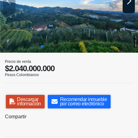
Precio de venta
$2.040.000.000
Pesos Colombianos
Descargar
Recomendar inmueble
información
por correo electrónico
Compartir