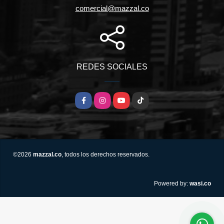
comercial@mazzal.co
REDES SOCIALES
Facebook
Instagram
YouTube
TikTok
©2026
mazzal.co
, todos los derechos reservados.
wasi.co
Powered by: