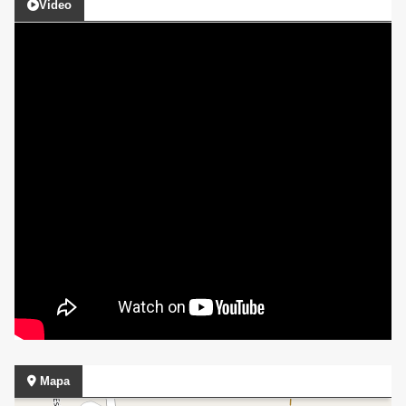
Video
Mapa