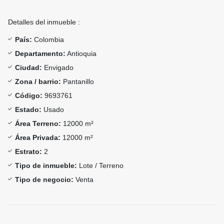
Detalles del inmueble :
País:
Colombia
Departamento:
Antioquia
Ciudad:
Envigado
Zona / barrio:
Pantanillo
Código:
9693761
Estado:
Usado
Área Terreno:
12000 m²
Área Privada:
12000 m²
Estrato:
2
Tipo de inmueble:
Lote / Terreno
Tipo de negocio:
Venta