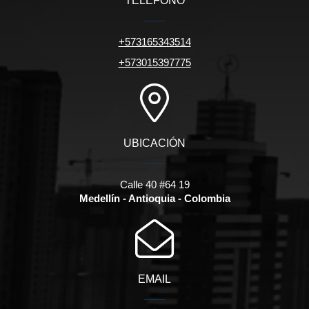
TELÉFONO
+573165343514
+573015397775
UBICACIÓN
Calle 40 #64 19
Medellín - Antioquia - Colombia
EMAIL