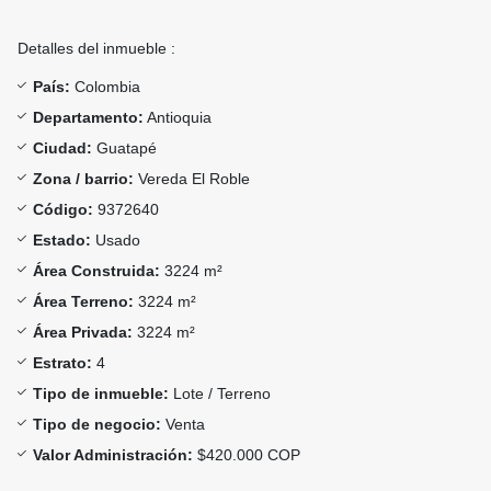
Detalles del inmueble :
País:
Colombia
Departamento:
Antioquia
Ciudad:
Guatapé
Zona / barrio:
Vereda El Roble
Código:
9372640
Estado:
Usado
Área Construida:
3224 m²
Área Terreno:
3224 m²
Área Privada:
3224 m²
Estrato:
4
Tipo de inmueble:
Lote / Terreno
Tipo de negocio:
Venta
Valor Administración:
$420.000 COP