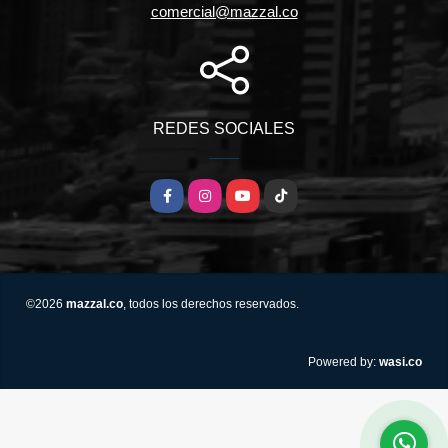
comercial@mazzal.co
REDES SOCIALES
Facebook
Instagram
YouTube
TikTok
©2026
mazzal.co
, todos los derechos reservados.
wasi.co
Powered by: