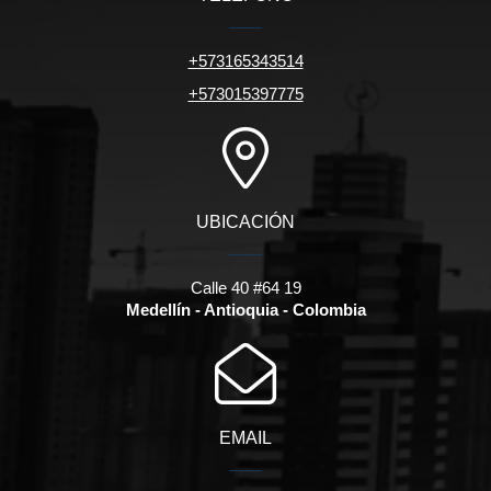
+573165343514
+573015397775
UBICACIÓN
Calle 40 #64 19
Medellín - Antioquia - Colombia
EMAIL