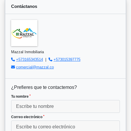
Contáctanos
Mazzal Inmobiliaria
+573165343514
|
+573015397775
comercial@mazzal.co
¿Prefieres que te contactemos?
*
Tu nombre
*
Correo electrónico