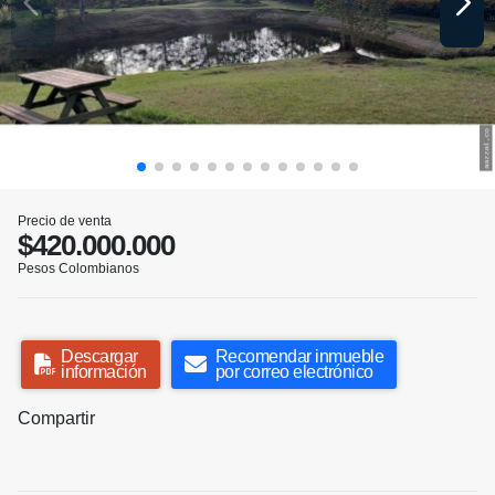
Precio de venta
$420.000.000
Pesos Colombianos
Descargar
Recomendar inmueble
información
por correo electrónico
Compartir