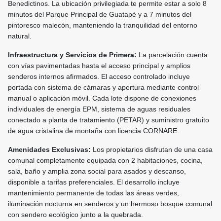
Benedictinos. La ubicación privilegiada te permite estar a solo 8
minutos del Parque Principal de Guatapé y a 7 minutos del
pintoresco malecón, manteniendo la tranquilidad del entorno
natural.
Infraestructura y Servicios de Primera:
La parcelación cuenta
con vías pavimentadas hasta el acceso principal y amplios
senderos internos afirmados. El acceso controlado incluye
portada con sistema de cámaras y apertura mediante control
manual o aplicación móvil. Cada lote dispone de conexiones
individuales de energía EPM, sistema de aguas residuales
conectado a planta de tratamiento (PETAR) y suministro gratuito
de agua cristalina de montaña con licencia CORNARE.
Amenidades Exclusivas:
Los propietarios disfrutan de una casa
comunal completamente equipada con 2 habitaciones, cocina,
sala, baño y amplia zona social para asados y descanso,
disponible a tarifas preferenciales. El desarrollo incluye
mantenimiento permanente de todas las áreas verdes,
iluminación nocturna en senderos y un hermoso bosque comunal
con sendero ecológico junto a la quebrada.