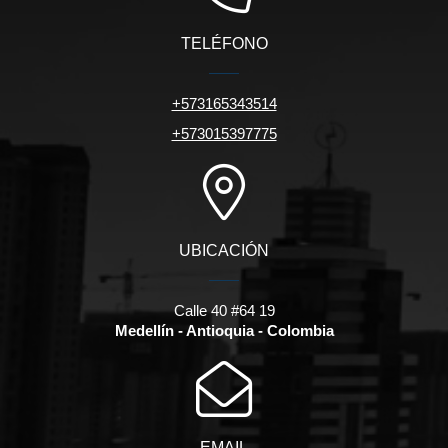
TELÉFONO
+573165343514
+573015397775
UBICACIÓN
Calle 40 #64 19
Medellín - Antioquia - Colombia
EMAIL