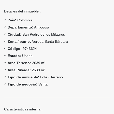
Detalles del inmueble :
País:
Colombia
Departamento:
Antioquia
Ciudad:
San Pedro de los Milagros
Zona / barrio:
Vereda Santa Bárbara
Código:
9743624
Estado:
Usado
Área Terreno:
2639 m²
Área Privada:
2639 m²
Tipo de inmueble:
Lote / Terreno
Tipo de negocio:
Venta
Características interna :