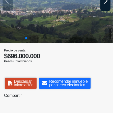
Precio de venta
$696.000.000
Pesos Colombianos
Descargar
Recomendar inmueble
información
por correo electrónico
Compartir