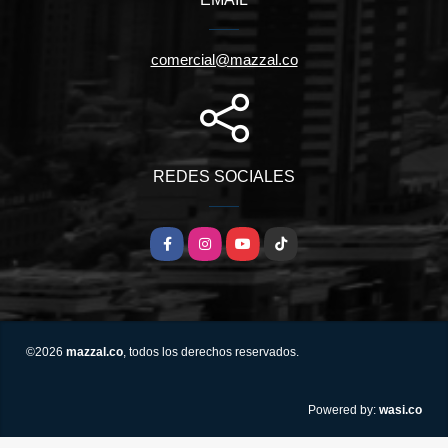
comercial@mazzal.co
REDES SOCIALES
Facebook
Instagram
YouTube
TikTok
©2026
mazzal.co
, todos los derechos reservados.
wasi.co
Powered by: