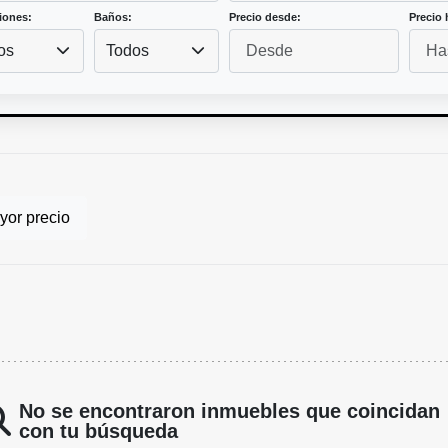
iones:
Baños:
Precio desde:
Precio 
os
Todos
or precio
No se encontraron inmuebles que coincidan
con tu búsqueda