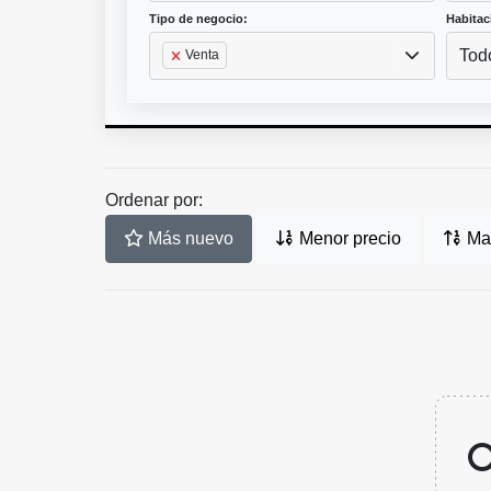
Tipo de negocio:
Habitac
Tod
Venta
Ordenar por:
Más nuevo
Menor precio
May