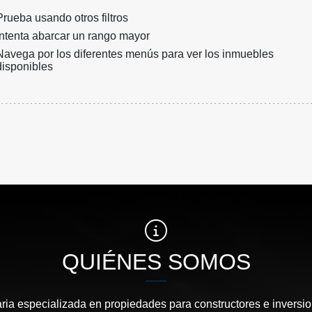
Prueba usando otros filtros
Intenta abarcar un rango mayor
Navega por los diferentes menús para ver los inmuebles
disponibles
QUIÉNES SOMOS
ia especializada en propiedades para constructores e inversi