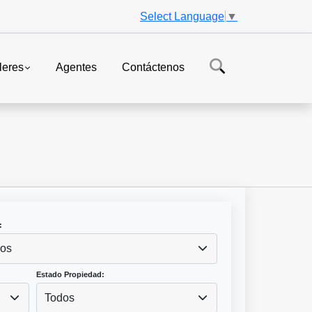
Select Language
▼
leres
Agentes
Contáctenos
:
os
Estado Propiedad:
Todos