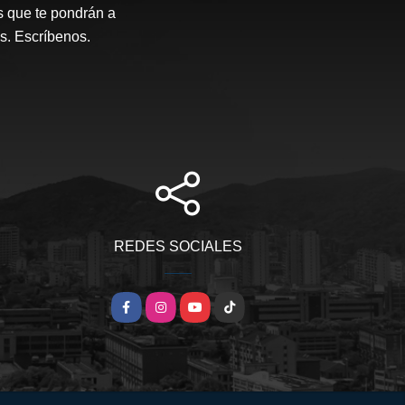
s que te pondrán a
s. Escríbenos.
REDES SOCIALES
Facebook
Instagram
YouTube
TikTok