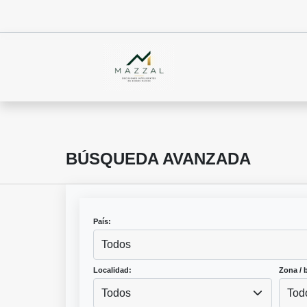
BÚSQUEDA AVANZADA
País:
Todos
Localidad:
Zona / b
Todos
Tod