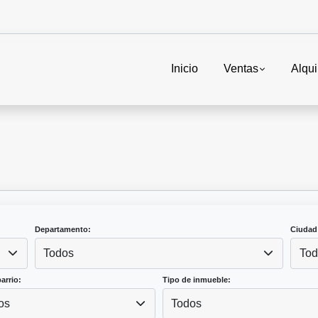
Inicio
Ventas
Alqui
Departamento:
Ciudad
Todos
Tod
arrio:
Tipo de inmueble:
os
Todos