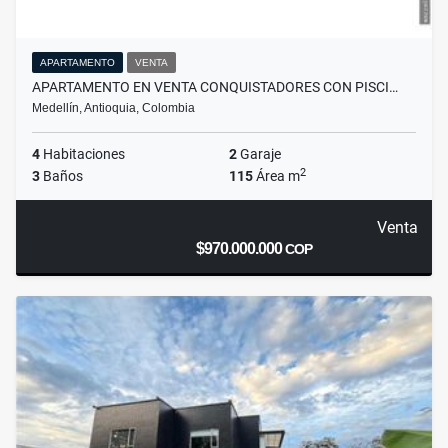
APARTAMENTO
VENTA
APARTAMENTO EN VENTA CONQUISTADORES CON PISCI…
Medellín, Antioquia, Colombia
4
Habitaciones
2
Garaje
2
3
Baños
115
Área m
Venta
$970.000.000
COP