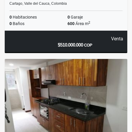
Cartago, Valle del Cauca, Colombia
0
Habitaciones
0
Garaje
2
0
Baños
600
Área m
Venta
$510.000.000
COP