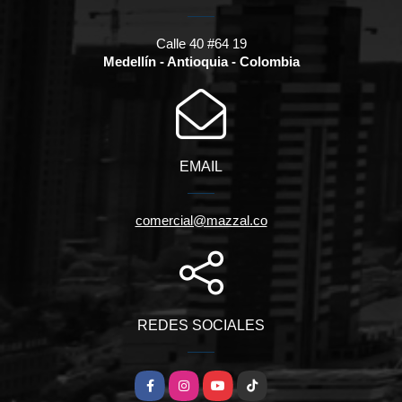
Calle 40 #64 19
Medellín - Antioquia - Colombia
EMAIL
comercial@mazzal.co
REDES SOCIALES
Facebook
Instagram
YouTube
TikTok