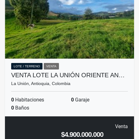
LOTE / TERRENO
VENTA
VENTA LOTE LA UNIÓN ORIENTE AN…
La Unión, Antioquia, Colombia
0
Habitaciones
0
Garaje
0
Baños
Venta
$4.900.000.000