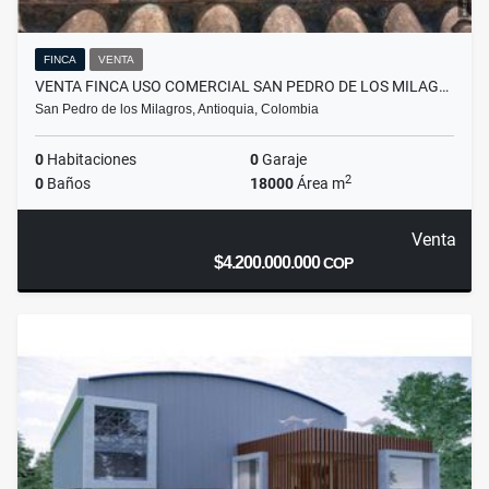
FINCA
VENTA
VENTA FINCA USO COMERCIAL SAN PEDRO DE LOS MILAG…
San Pedro de los Milagros, Antioquia, Colombia
0
Habitaciones
0
Garaje
2
0
Baños
18000
Área m
Venta
$4.200.000.000
COP