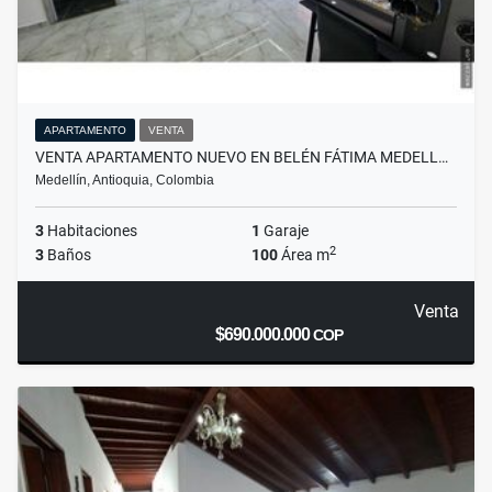
APARTAMENTO
VENTA
VENTA APARTAMENTO NUEVO EN BELÉN FÁTIMA MEDELL…
Medellín, Antioquia, Colombia
3
Habitaciones
1
Garaje
2
3
Baños
100
Área m
Venta
$690.000.000
COP