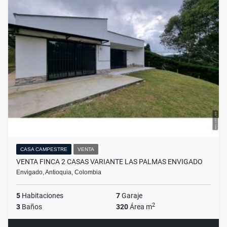
CASA CAMPESTRE
VENTA
VENTA FINCA 2 CASAS VARIANTE LAS PALMAS ENVIGADO
Envigado, Antioquia, Colombia
5
Habitaciones
7
Garaje
2
3
Baños
320
Área m