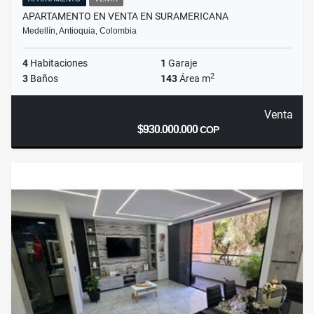
APARTAMENTO EN VENTA EN SURAMERICANA
Medellín, Antioquia, Colombia
4
Habitaciones
1
Garaje
2
3
Baños
143
Área m
Venta
$930.000.000
COP