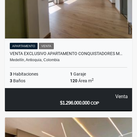
APARTAMENTO
VENTA
VENTA EXCLUSIVO APARTAMENTO CONQUISTADORES M…
Medellín, Antioquia, Colombia
3
Habitaciones
1
Garaje
2
3
Baños
120
Área m
Venta
$1.296.000.000
COP