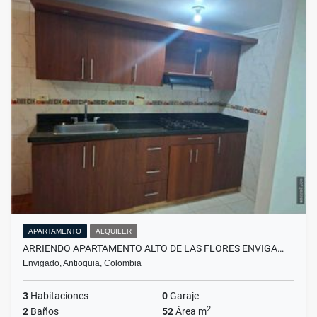
APARTAMENTO
ALQUILER
ARRIENDO APARTAMENTO ALTO DE LAS FLORES ENVIGA…
Envigado, Antioquia, Colombia
3
Habitaciones
0
Garaje
2
2
Baños
52
Área m