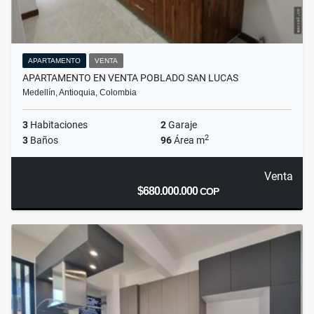
APARTAMENTO
VENTA
APARTAMENTO EN VENTA POBLADO SAN LUCAS
Medellín, Antioquia, Colombia
3
Habitaciones
2
Garaje
2
3
Baños
96
Área m
Venta
$680.000.000
COP