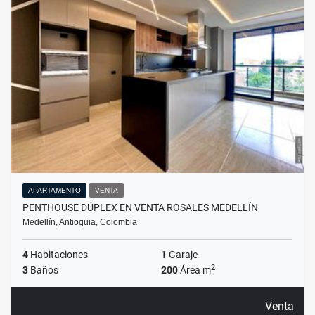
APARTAMENTO
VENTA
PENTHOUSE DÚPLEX EN VENTA ROSALES MEDELLÍN
Medellín, Antioquia, Colombia
4
Habitaciones
1
Garaje
2
3
Baños
200
Área m
Venta