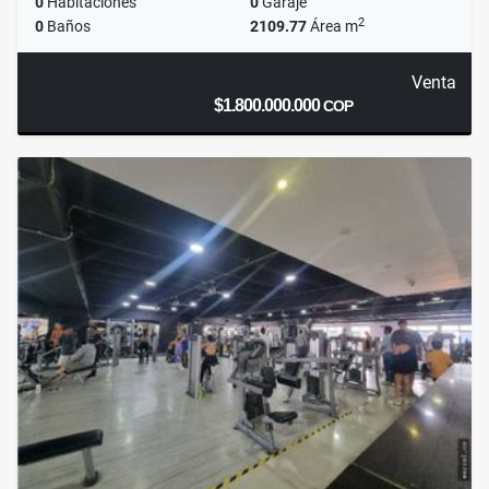
0
Habitaciones
0
Garaje
2
0
Baños
2109.77
Área m
Venta
$1.800.000.000
COP