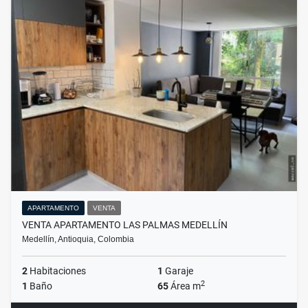
APARTAMENTO
VENTA
VENTA APARTAMENTO LAS PALMAS MEDELLÍN
Medellín, Antioquia, Colombia
2
Habitaciones
1
Garaje
2
1
Baño
65
Área m