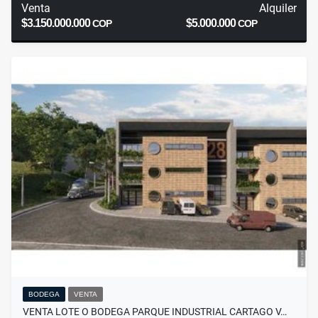
Venta
Alquiler
$3.150.000.000
$5.000.000
COP
COP
BODEGA
VENTA
VENTA LOTE O BODEGA PARQUE INDUSTRIAL CARTAGO V…