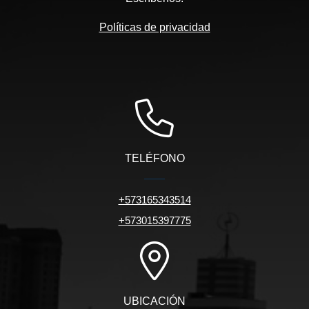
Políticas de privacidad
TELÉFONO
+573165343514
+573015397775
UBICACIÓN