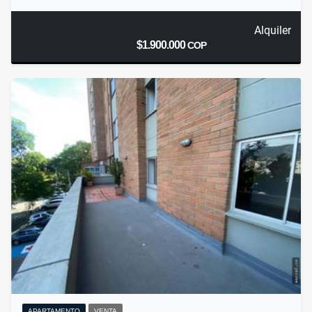
Alquiler
$1.900.000
COP
APARTAMENTO
VENTA