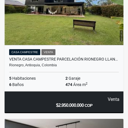
CASA CAMPESTRE
VENTA
VENTA CASA CAMPESTRE PARCELACIÓN RIONEGRO LLAN…
Rionegro, Antioquia, Colombia
5
Habitaciones
2
Garaje
2
6
Baños
474
Área m
Venta
$2.950.000.000
COP