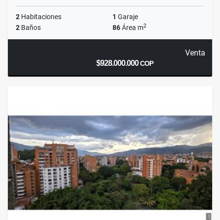
2
Habitaciones
1
Garaje
2
2
Baños
86
Área m
Venta
$928.000.000
COP