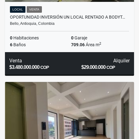
LOCAL
VENTA
OPORTUNIDAD INVERSIÓN UN LOCAL RENTADO A BODYT…
Bello, Antioquia, Colombia
0
Habitaciones
0
Garaje
2
6
Baños
709.06
Área m
Venta
Alquiler
$3.480.000.000
$29.000.000
COP
COP