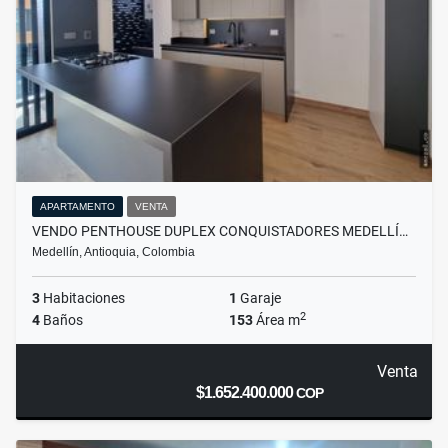
APARTAMENTO
VENTA
VENDO PENTHOUSE DUPLEX CONQUISTADORES MEDELLÍ…
Medellín, Antioquia, Colombia
3
Habitaciones
1
Garaje
2
4
Baños
153
Área m
Venta
$1.652.400.000
COP