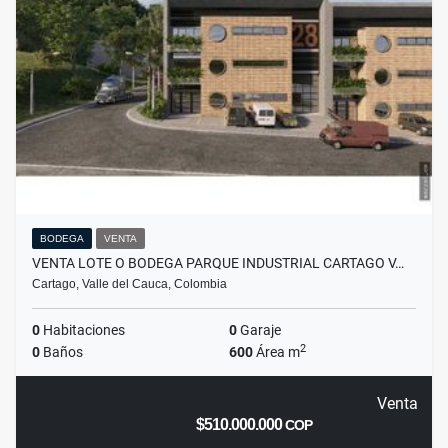
BODEGA
VENTA
VENTA LOTE O BODEGA PARQUE INDUSTRIAL CARTAGO V…
Cartago, Valle del Cauca, Colombia
0
Habitaciones
0
Garaje
2
0
Baños
600
Área m
Venta
$510.000.000
COP