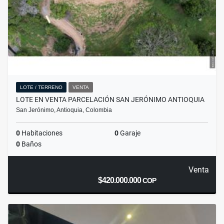
LOTE / TERRENO
VENTA
LOTE EN VENTA PARCELACIÓN SAN JERÓNIMO ANTIOQUIA
San Jerónimo, Antioquia, Colombia
0
Habitaciones
0
Garaje
0
Baños
Venta
$420.000.000
COP