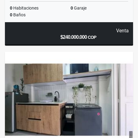
0
Habitaciones
0
Garaje
0
Baños
Venta
$240.000.000
COP