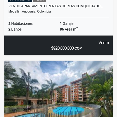
VENDO APARTAMENTO RENTAS CORTAS CONQUISTADO…
Medellín, Antioquia, Colombia
2
Habitaciones
1
Garaje
2
2
Baños
86
Área m
Venta
$928.000.000
COP