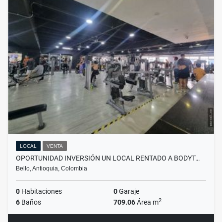
LOCAL
VENTA
OPORTUNIDAD INVERSIÓN UN LOCAL RENTADO A BODYT…
Bello, Antioquia, Colombia
0
Habitaciones
0
Garaje
2
6
Baños
709.06
Área m