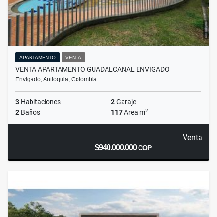
APARTAMENTO
VENTA
VENTA APARTAMENTO GUADALCANAL ENVIGADO
Envigado, Antioquia, Colombia
3
Habitaciones
2
Garaje
2
2
Baños
117
Área m
Venta
$940.000.000
COP