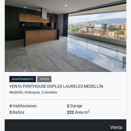
APARTAMENTO
VENTA
VENTA PENTHOUSE DUPLEX LAURELES MEDELLÍN
Medellín, Antioquia, Colombia
4
Habitaciones
2
Garaje
2
5
Baños
222
Área m
Venta