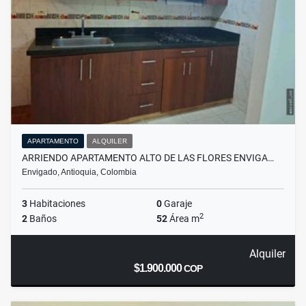
APARTAMENTO
ALQUILER
ARRIENDO APARTAMENTO ALTO DE LAS FLORES ENVIGA…
Envigado, Antioquia, Colombia
3
Habitaciones
0
Garaje
2
2
Baños
52
Área m
Alquiler
$1.900.000
COP