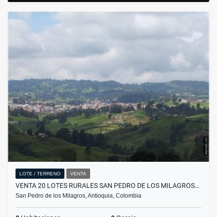
LOTE / TERRENO
VENTA
VENTA 20 LOTES RURALES SAN PEDRO DE LOS MILAGROS…
San Pedro de los Milagros, Antioquia, Colombia