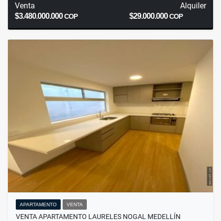
Venta
Alquiler
$3.480.000.000
$29.000.000
COP
COP
APARTAMENTO
VENTA
VENTA APARTAMENTO LAURELES NOGAL MEDELLÍN