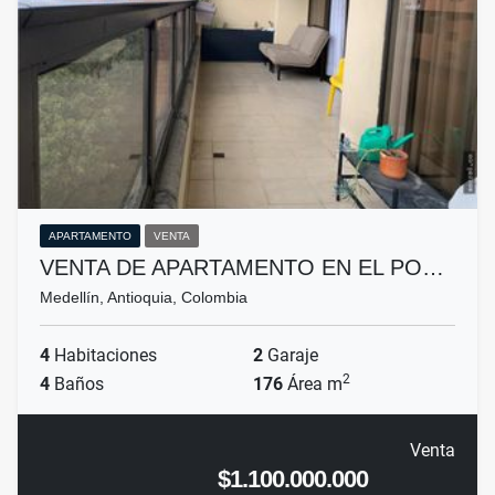
APARTAMENTO
VENTA
VENTA DE APARTAMENTO EN EL PO…
Medellín, Antioquia, Colombia
4
Habitaciones
2
Garaje
2
4
Baños
176
Área m
Venta
$1.100.000.000