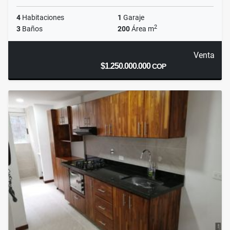
4
Habitaciones
1
Garaje
2
3
Baños
200
Área m
Venta
$1.250.000.000
COP