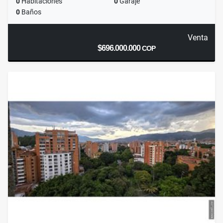
0
Habitaciones
0
Garaje
0
Baños
Venta
$696.000.000
COP