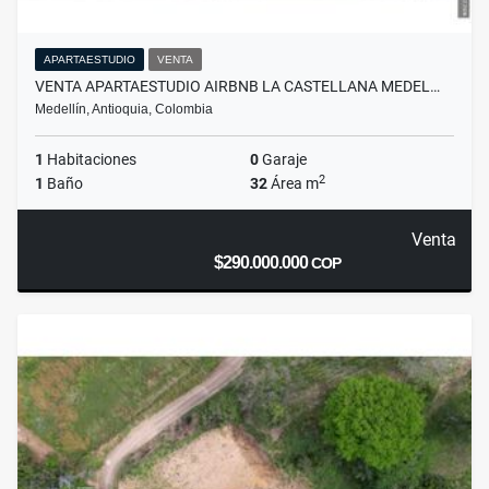
APARTAESTUDIO
VENTA
VENTA APARTAESTUDIO AIRBNB LA CASTELLANA MEDEL…
Medellín, Antioquia, Colombia
1
Habitaciones
0
Garaje
2
1
Baño
32
Área m
Venta
$290.000.000
COP