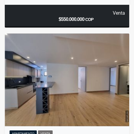
Venta
$550.000.000
COP
APARTAMENTO
VENTA