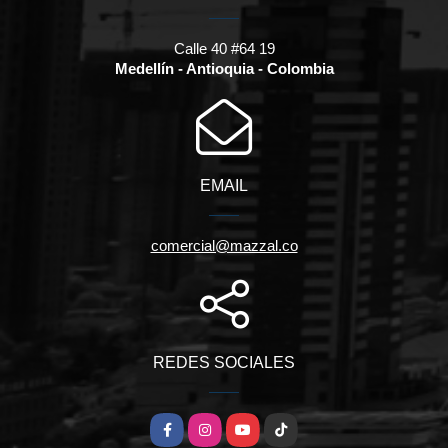
Calle 40 #64 19
Medellín - Antioquia - Colombia
EMAIL
comercial@mazzal.co
REDES SOCIALES
Facebook
Instagram
YouTube
TikTok