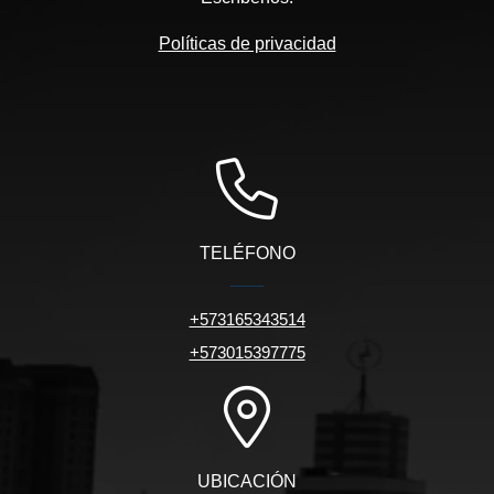
Políticas de privacidad
TELÉFONO
+573165343514
+573015397775
UBICACIÓN