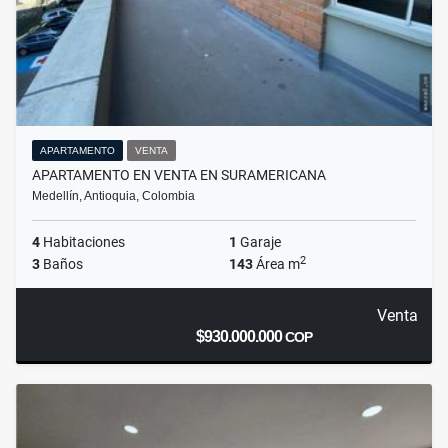
APARTAMENTO
VENTA
APARTAMENTO EN VENTA EN SURAMERICANA
Medellín, Antioquia, Colombia
4
Habitaciones
1
Garaje
2
3
Baños
143
Área m
Venta
$930.000.000
COP