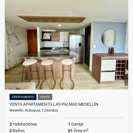
APARTAMENTO
VENTA
VENTA APARTAMENTO LAS PALMAS MEDELLÍN
Medellín, Antioquia, Colombia
2
Habitaciones
1
Garaje
2
2
Baños
61
Área m