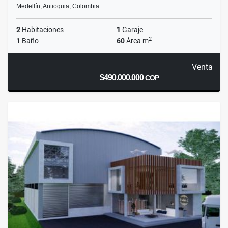
Medellín, Antioquia, Colombia
2
Habitaciones
1
Garaje
2
1
Baño
60
Área m
Venta
$490.000.000
COP