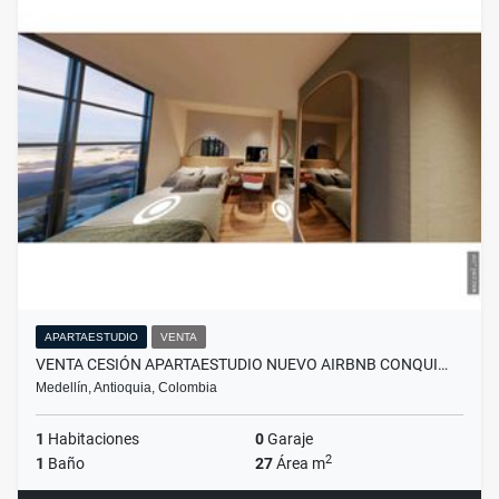
APARTAESTUDIO
VENTA
VENTA CESIÓN APARTAESTUDIO NUEVO AIRBNB CONQUI…
Medellín, Antioquia, Colombia
1
Habitaciones
0
Garaje
2
1
Baño
27
Área m