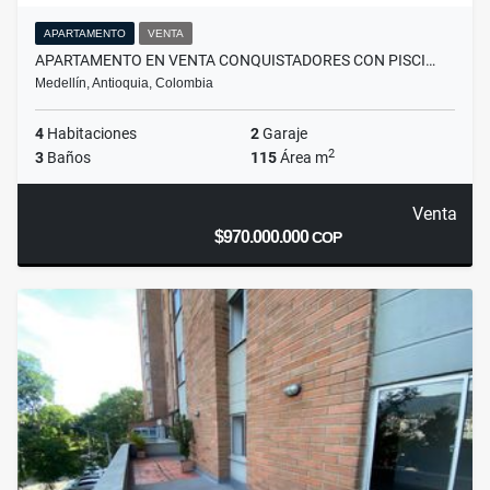
APARTAMENTO
VENTA
APARTAMENTO EN VENTA CONQUISTADORES CON PISCI…
Medellín, Antioquia, Colombia
4
Habitaciones
2
Garaje
2
3
Baños
115
Área m
Venta
$970.000.000
COP