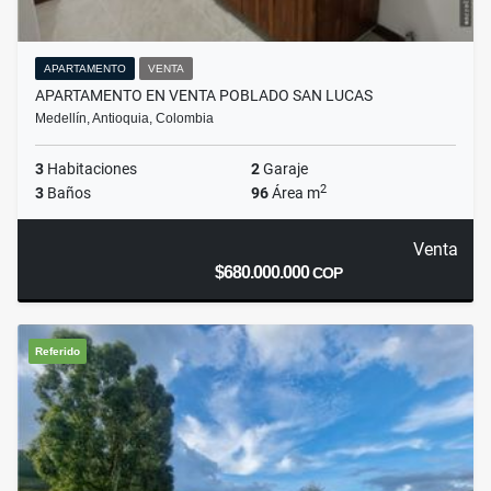
APARTAMENTO
VENTA
APARTAMENTO EN VENTA POBLADO SAN LUCAS
Medellín, Antioquia, Colombia
3
Habitaciones
2
Garaje
2
3
Baños
96
Área m
Venta
$680.000.000
COP
Referido