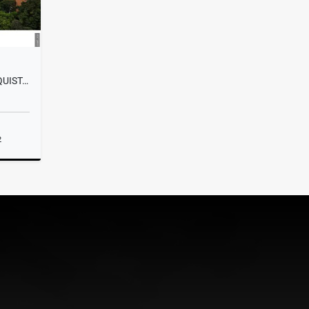
APARTAMENTO EN VENTA CONQUISTADORES CON PISCINA MEDELLÍN
2
Venta