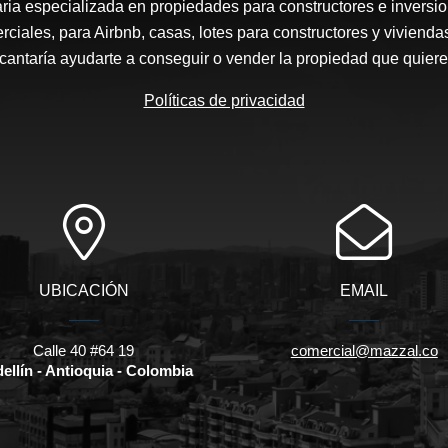
ia especializada en propiedades para constructores e inversi
ciales, para Airbnb, casas, lotes para constructores y vivienda
cantaría ayudarte a conseguir o vender la propiedad que quiere
Políticas de privacidad
UBICACIÓN
EMAIL
Calle 40 #64 19
comercial@mazzal.co
ellín - Antioquia - Colombia