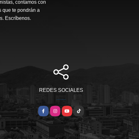
onistas, contamos con
s que te pondrán a
s. Escríbenos.
REDES SOCIALES
Facebook
Instagram
YouTube
TikTok