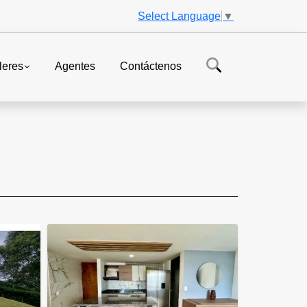
Select Language
▼
leres
Agentes
Contáctenos