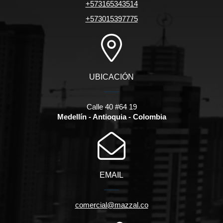
+573165343514
+573015397775
UBICACIÓN
Calle 40 #64 19
Medellín - Antioquia - Colombia
EMAIL
comercial@mazzal.co