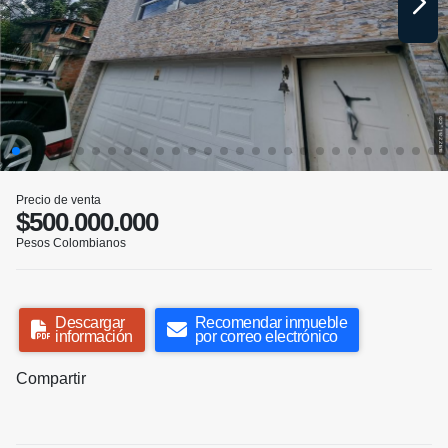
Precio de venta
$500.000.000
Pesos Colombianos
Descargar
Recomendar inmueble
información
por correo electrónico
Compartir