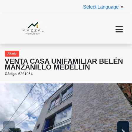
Select Language
▼
Aliado
VENTA CASA UNIFAMILIAR BELÉN
MANZANILLO MEDELLÍN
Código.
6221954