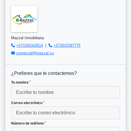
Mazzal Inmobiliaria
+573165343514
|
+573015397775
comercial@mazzal.co
¿Prefieres que te contactemos?
*
Tu nombre
*
Correo electrónico
*
Número de teléfono