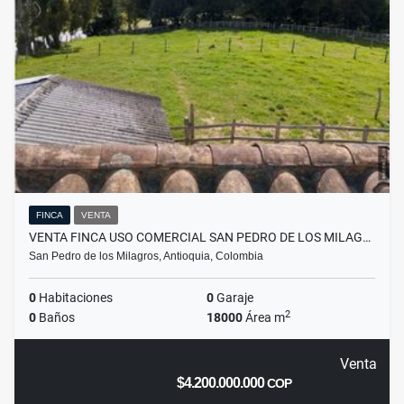
FINCA
VENTA
VENTA FINCA USO COMERCIAL SAN PEDRO DE LOS MILAG…
San Pedro de los Milagros, Antioquia, Colombia
0
Habitaciones
0
Garaje
2
0
Baños
18000
Área m
Venta
$4.200.000.000
COP