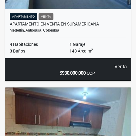
APARTAMENTO
VENTA
APARTAMENTO EN VENTA EN SURAMERICANA
Medellín, Antioquia, Colombia
4
Habitaciones
1
Garaje
2
3
Baños
143
Área m
Venta
$930.000.000
COP