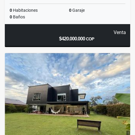
0
Habitaciones
0
Garaje
0
Baños
Venta
$420.000.000
COP