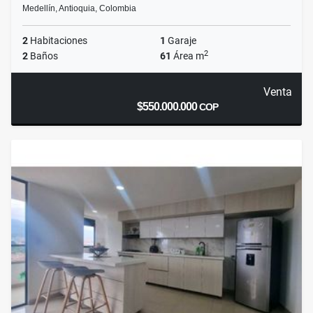
Medellín, Antioquia, Colombia
2
Habitaciones
1
Garaje
2
2
Baños
61
Área m
Venta
$550.000.000
COP