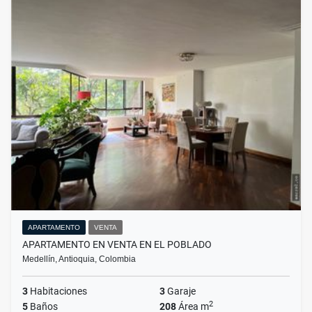
APARTAMENTO
VENTA
APARTAMENTO EN VENTA EN EL POBLADO
Medellín, Antioquia, Colombia
3
Habitaciones
3
Garaje
2
5
Baños
208
Área m