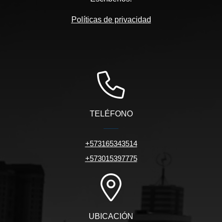
Políticas de privacidad
TELÉFONO
+573165343514
+573015397775
UBICACIÓN