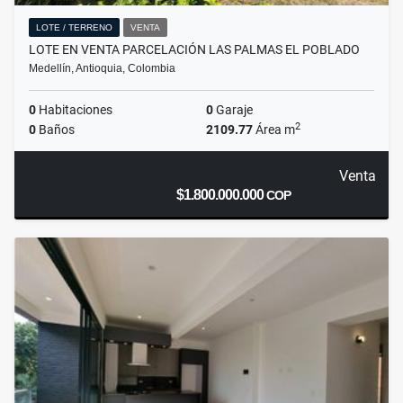
LOTE / TERRENO
VENTA
LOTE EN VENTA PARCELACIÓN LAS PALMAS EL POBLADO
Medellín, Antioquia, Colombia
0
Habitaciones
0
Garaje
2
0
Baños
2109.77
Área m
Venta
$1.800.000.000
COP