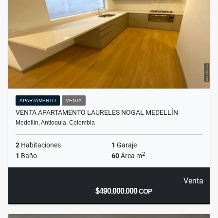
APARTAMENTO
VENTA
VENTA APARTAMENTO LAURELES NOGAL MEDELLÍN
Medellín, Antioquia, Colombia
2
Habitaciones
1
Garaje
2
1
Baño
60
Área m
Venta
$490.000.000
COP