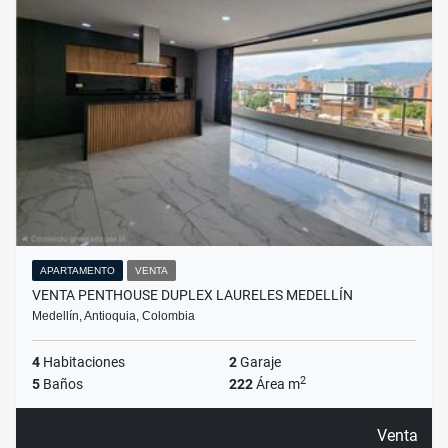
APARTAMENTO
VENTA
VENTA PENTHOUSE DUPLEX LAURELES MEDELLÍN
Medellín, Antioquia, Colombia
4
Habitaciones
2
Garaje
2
5
Baños
222
Área m
Venta