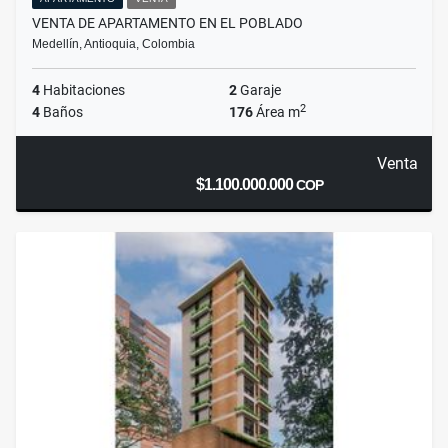
VENTA DE APARTAMENTO EN EL POBLADO
Medellín, Antioquia, Colombia
4
Habitaciones
2
Garaje
2
4
Baños
176
Área m
Venta
$1.100.000.000
COP