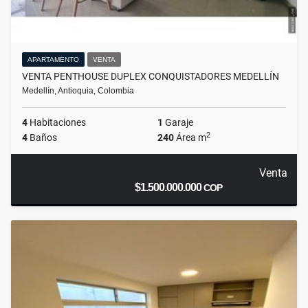
APARTAMENTO
VENTA
VENTA PENTHOUSE DUPLEX CONQUISTADORES MEDELLÍN
Medellín, Antioquia, Colombia
4
Habitaciones
1
Garaje
2
4
Baños
240
Área m
Venta
$1.500.000.000
COP