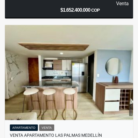
Venta
$1.652.400.000
COP
APARTAMENTO
VENTA
VENTA APARTAMENTO LAS PALMAS MEDELLÍN