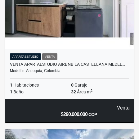
APARTAESTUDIO
VENTA
VENTA APARTAESTUDIO AIRBNB LA CASTELLANA MEDEL…
Medellín, Antioquia, Colombia
1
Habitaciones
0
Garaje
2
1
Baño
32
Área m
Venta
$290.000.000
COP