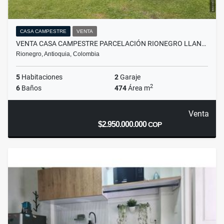
CASA CAMPESTRE
VENTA
VENTA CASA CAMPESTRE PARCELACIÓN RIONEGRO LLAN…
Rionegro, Antioquia, Colombia
5
Habitaciones
2
Garaje
2
6
Baños
474
Área m
Venta
$2.950.000.000
COP