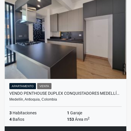
APARTAMENTO
VENTA
VENDO PENTHOUSE DUPLEX CONQUISTADORES MEDELLÍ…
Medellín, Antioquia, Colombia
3
Habitaciones
1
Garaje
2
4
Baños
153
Área m