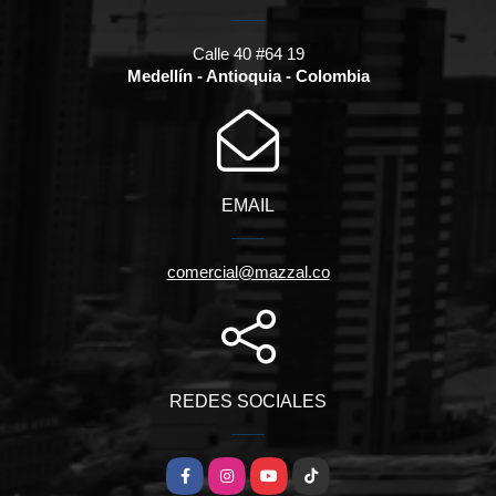
Calle 40 #64 19
Medellín - Antioquia - Colombia
EMAIL
comercial@mazzal.co
REDES SOCIALES
Facebook
Instagram
YouTube
TikTok