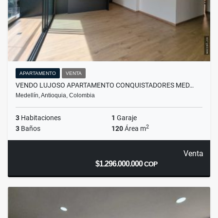
APARTAMENTO
VENTA
VENDO LUJOSO APARTAMENTO CONQUISTADORES MED…
Medellín, Antioquia, Colombia
3
Habitaciones
1
Garaje
2
3
Baños
120
Área m
Venta
$1.296.000.000
COP