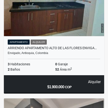
APARTAMENTO
ALQUILER
ARRIENDO APARTAMENTO ALTO DE LAS FLORES ENVIGA…
Envigado, Antioquia, Colombia
3
Habitaciones
0
Garaje
2
2
Baños
52
Área m
Alquiler
$1.900.000
COP